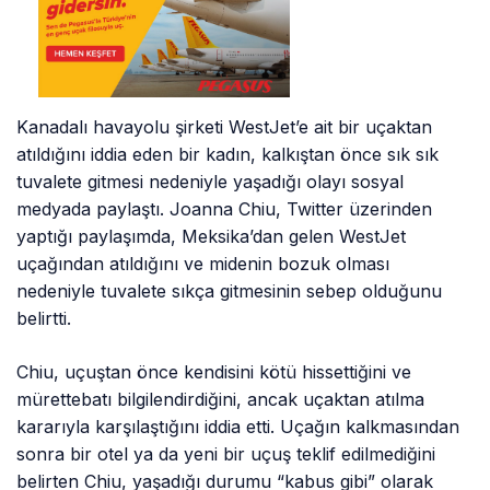
Kanadalı havayolu şirketi WestJet’e ait bir uçaktan
atıldığını iddia eden bir kadın, kalkıştan önce sık sık
tuvalete gitmesi nedeniyle yaşadığı olayı sosyal
medyada paylaştı. Joanna Chiu, Twitter üzerinden
yaptığı paylaşımda, Meksika’dan gelen WestJet
uçağından atıldığını ve midenin bozuk olması
nedeniyle tuvalete sıkça gitmesinin sebep olduğunu
belirtti.
Chiu, uçuştan önce kendisini kötü hissettiğini ve
mürettebatı bilgilendirdiğini, ancak uçaktan atılma
kararıyla karşılaştığını iddia etti. Uçağın kalkmasından
sonra bir otel ya da yeni bir uçuş teklif edilmediğini
belirten Chiu, yaşadığı durumu “kabus gibi” olarak