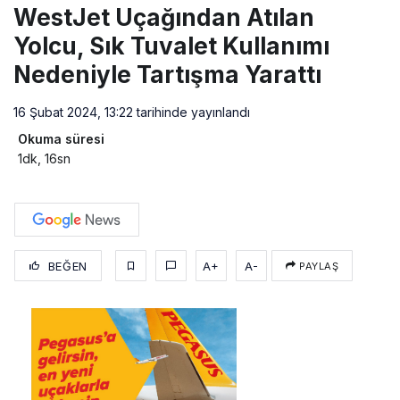
WestJet Uçağından Atılan
Yolcu, Sık Tuvalet Kullanımı
Nedeniyle Tartışma Yarattı
16 Şubat 2024, 13:22
tarihinde yayınlandı
Okuma süresi
1dk, 16sn
BEĞEN
A+
A-
PAYLAŞ