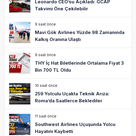
Leonardo CEO’su Açıkladı: GCAP
Takvimi Öne Çekilebilir
9 saat önce
Mavi Gök Airlines Yüzde 98 Zamanında
Kalkış Oranına Ulaştı
9 saat önce
THY İç Hat Biletlerinde Ortalama Fiyat 3
Bin 700 TL Oldu
10 saat önce
259 Yolculu Uçakta Teknik Arıza:
Roma’da Saatlerce Beklediler
11 saat önce
Southwest Airlines Uçuşunda Yolcu
Hayatını Kaybetti