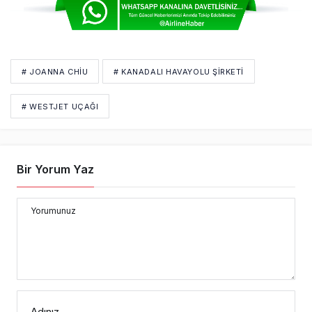
# JOANNA CHIU
# KANADALI HAVAYOLU ŞIRKETI
# WESTJET UÇAĞI
Bir Yorum Yaz
Yorumunuz
Adınız