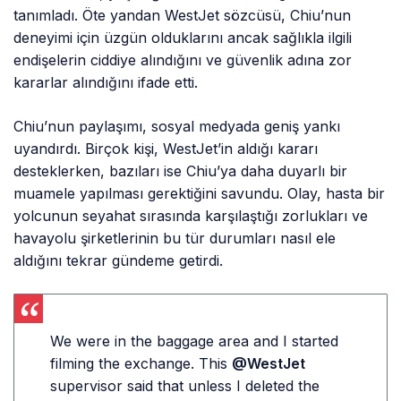
tanımladı. Öte yandan WestJet sözcüsü, Chiu’nun
deneyimi için üzgün olduklarını ancak sağlıkla ilgili
endişelerin ciddiye alındığını ve güvenlik adına zor
kararlar alındığını ifade etti.
Chiu’nun paylaşımı, sosyal medyada geniş yankı
uyandırdı. Birçok kişi, WestJet’in aldığı kararı
desteklerken, bazıları ise Chiu’ya daha duyarlı bir
muamele yapılması gerektiğini savundu. Olay, hasta bir
yolcunun seyahat sırasında karşılaştığı zorlukları ve
havayolu şirketlerinin bu tür durumları nasıl ele
aldığını tekrar gündeme getirdi.
We were in the baggage area and I started
filming the exchange. This
@WestJet
supervisor said that unless I deleted the