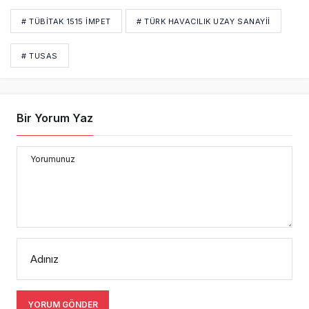
# TÜBİTAK 1515 İMPET
# TÜRK HAVACILIK UZAY SANAYII
# TUSAS
Bir Yorum Yaz
Yorumunuz
Adınız
YORUM GÖNDER