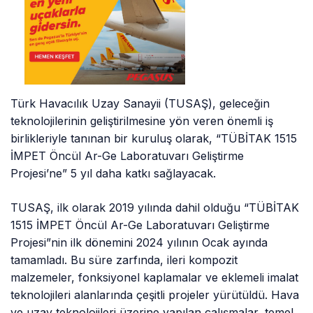
Türk Havacılık Uzay Sanayii (TUSAŞ), geleceğin
teknolojilerinin geliştirilmesine yön veren önemli iş
birlikleriyle tanınan bir kuruluş olarak, “TÜBİTAK 1515
İMPET Öncül Ar-Ge Laboratuvarı Geliştirme
Projesi’ne” 5 yıl daha katkı sağlayacak.
TUSAŞ, ilk olarak 2019 yılında dahil olduğu “TÜBİTAK
1515 İMPET Öncül Ar-Ge Laboratuvarı Geliştirme
Projesi”nin ilk dönemini 2024 yılının Ocak ayında
tamamladı. Bu süre zarfında, ileri kompozit
malzemeler, fonksiyonel kaplamalar ve eklemeli imalat
teknolojileri alanlarında çeşitli projeler yürütüldü. Hava
ve uzay teknolojileri üzerine yapılan çalışmalar, temel