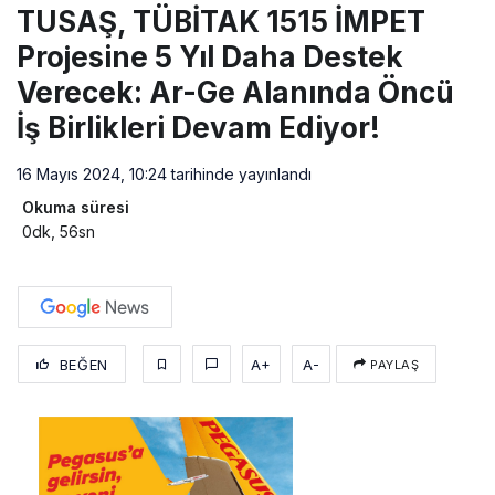
TUSAŞ, TÜBİTAK 1515 İMPET
Projesine 5 Yıl Daha Destek
Verecek: Ar-Ge Alanında Öncü
İş Birlikleri Devam Ediyor!
16 Mayıs 2024, 10:24
tarihinde yayınlandı
Okuma süresi
0dk, 56sn
BEĞEN
A+
A-
PAYLAŞ