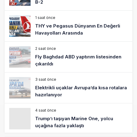
B-2
1 saat önce
THY ve Pegasus Dünyanın En Değerli
Havayolları Arasında
2 saat önce
Fly Baghdad ABD yaptırım listesinden
çıkarıldı
3 saat önce
Elektrikli uçaklar Avrupa’da kısa rotalara
hazırlanıyor
4 saat önce
Trump’ı taşıyan Marine One, yolcu
uçağına fazla yaklaştı