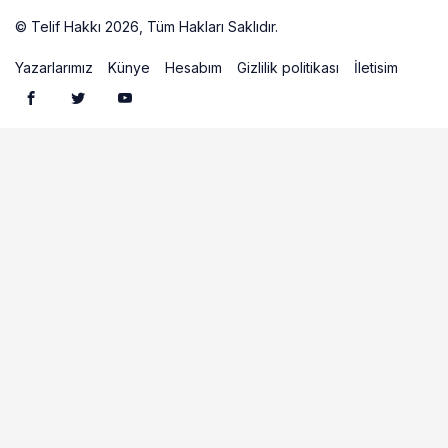
kurtaran hamle
© Telif Hakkı 2026, Tüm Hakları Saklıdır.
Artelio
Yazarlarımız
Künye
Hesabım
Gizlilik politikası
İletisim