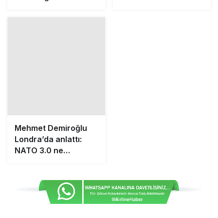
mücevheri
Mehmet Demiroğlu
Londra’da anlattı:
NATO 3.0 ne
getirecek?