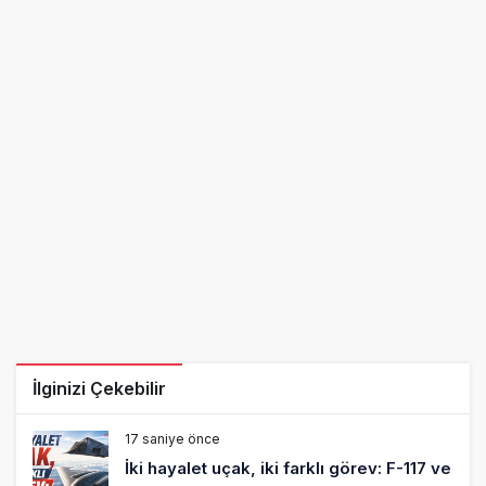
İlginizi Çekebilir
17 saniye önce
İki hayalet uçak, iki farklı görev: F-117 ve