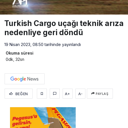
Turkish Cargo uçağı teknik arıza
nedenliye geri döndü
19 Nisan 2023, 08:50
tarihinde yayınlandı
Okuma süresi
0dk, 32sn
BEĞEN
A+
A-
PAYLAŞ