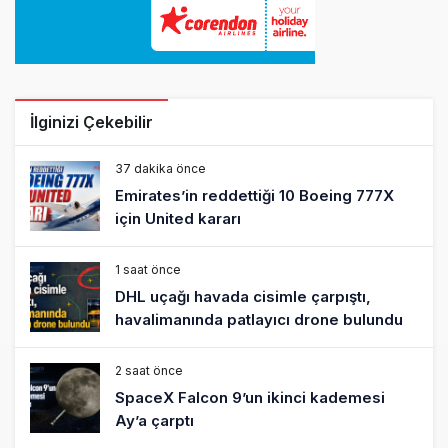
İlginizi Çekebilir
37 dakika önce
Emirates’in reddettiği 10 Boeing 777X
için United kararı
1 saat önce
DHL uçağı havada cisimle çarpıştı,
havalimanında patlayıcı drone bulundu
2 saat önce
SpaceX Falcon 9’un ikinci kademesi
Ay’a çarptı