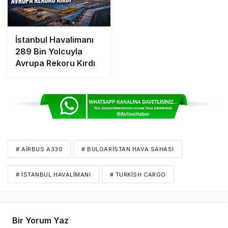
İstanbul Havalimanı
289 Bin Yolcuyla
Avrupa Rekoru Kırdı
# AIRBUS A330
# BULGARISTAN HAVA SAHASI
# İSTANBUL HAVALİMANI
# TURKISH CARGO
Bir Yorum Yaz