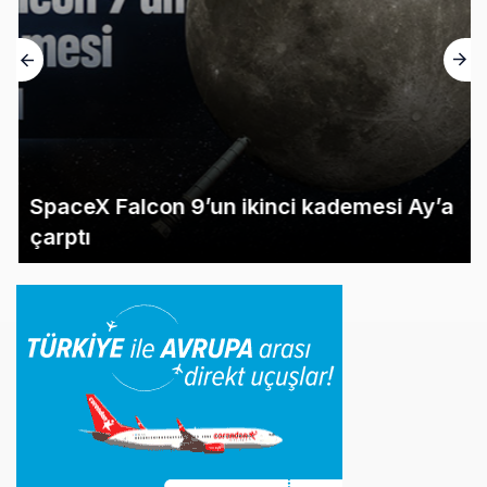
SpaceX Falcon 9’un ikinci kademesi Ay’a
çarptı