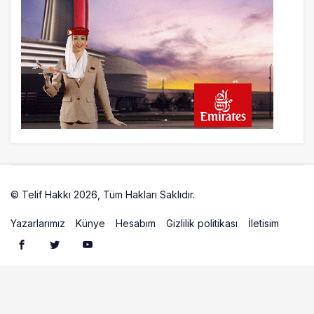
© Telif Hakkı 2026, Tüm Hakları Saklıdır.
Artelio
Yazarlarımız
Künye
Hesabım
Gizlilik politikası
İletisim