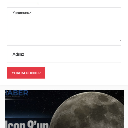
Yorumunuz
Adınız
YORUM GÖNDER