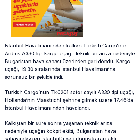
İstanbul Havalimanı’ndan kalkan Turkish Cargo’nun
Airbus A330 tipi kargo uçağı, teknik bir arıza nedeniyle
Bulgaristan hava sahası üzerinden geri döndü. Kargo
uçağı, 19.30 sıralarında İstanbul Havalimanı’na
sorunsuz bir şekilde indi.
Turkish Cargo’nun TK6201 sefer sayılı A330 tipi uçağı,
Hollanda’nın Maastricht şehrine gitmek üzere 17.46’da
İstanbul Havalimanı’ndan havalandı.
Kalkıştan bir süre sonra yaşanan teknik arıza
nedeniyle uçağın kokpit ekibi, Bulgaristan hava
sahasındayken İstanbul’a geri dönüş kararı aldı.