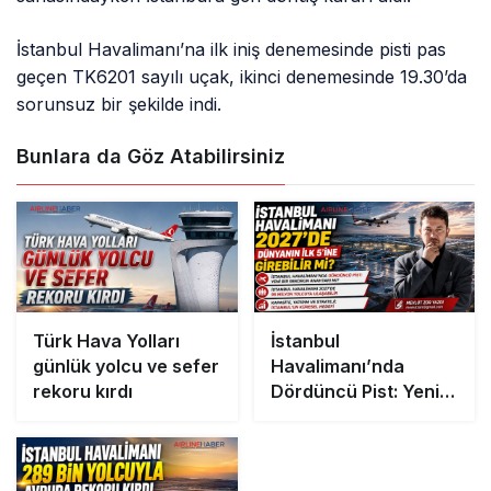
İstanbul Havalimanı’na ilk iniş denemesinde pisti pas
geçen TK6201 sayılı uçak, ikinci denemesinde 19.30’da
sorunsuz bir şekilde indi.
Bunlara da Göz Atabilirsiniz
Türk Hava Yolları
İstanbul
günlük yolcu ve sefer
Havalimanı’nda
rekoru kırdı
Dördüncü Pist: Yeni
Bir Rekorun Anahtarı
mı?