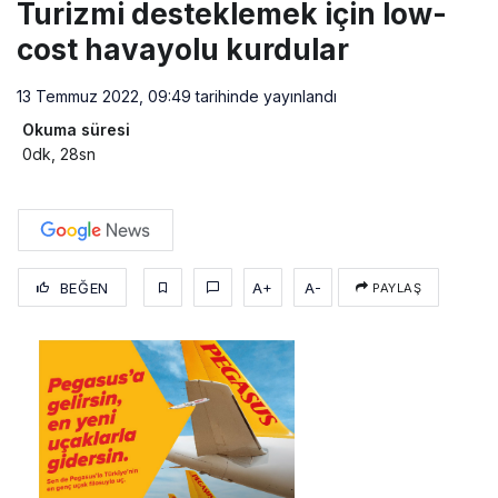
Turizmi desteklemek için low-
cost havayolu kurdular
13 Temmuz 2022, 09:49
tarihinde yayınlandı
Okuma süresi
0dk, 28sn
BEĞEN
A+
A-
PAYLAŞ