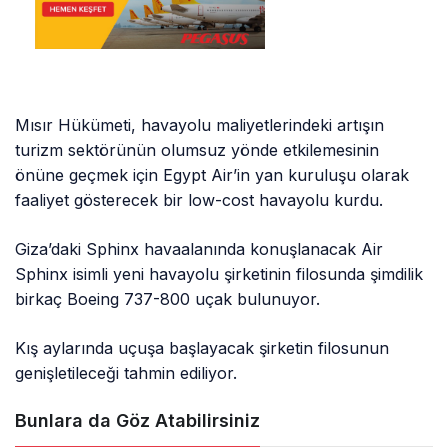
Mısır Hükümeti, havayolu maliyetlerindeki artışın
turizm sektörünün olumsuz yönde etkilemesinin
önüne geçmek için Egypt Air’in yan kuruluşu olarak
faaliyet gösterecek bir low-cost havayolu kurdu.
Giza’daki Sphinx havaalanında konuşlanacak Air
Sphinx isimli yeni havayolu şirketinin filosunda şimdilik
birkaç Boeing 737-800 uçak bulunuyor.
Kış aylarında uçuşa başlayacak şirketin filosunun
genişletileceği tahmin ediliyor.
Bunlara da Göz Atabilirsiniz