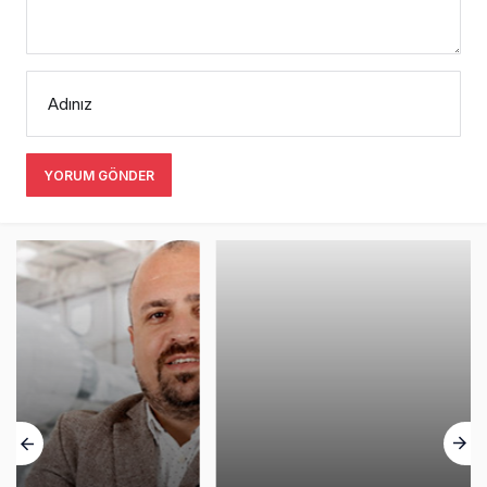
Adınız
YORUM GÖNDER