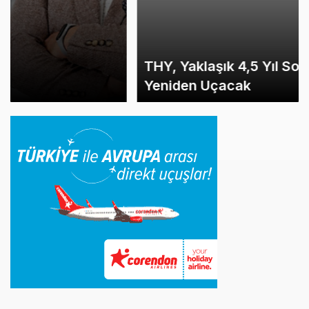
THY, Yaklaşık 4,5 Yıl Sonra Minsk’e
Yeniden Uçacak