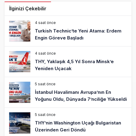
İlginizi Çekebilir
4 saat önce
Turkish Technic’te Yeni Atama: Erdem
Engin Göreve Başladı
4 saat önce
THY, Yaklaşık 4,5 Yıl Sonra Minsk’e
Yeniden Uçacak
5 saat önce
İstanbul Havalimanı Avrupa’nın En
Yoğunu Oldu, Dünyada 7’nciliğe Yükseldi
5 saat önce
THY’nin Washington Uçağı Bulgaristan
Üzerinden Geri Döndü