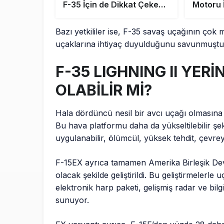
F-35 İçin de Dikkat Çeken
Motoru İ
Açıklama
Bazı yetkililer ise, F-35 savaş uçağının çok m
uçaklarına ihtiyaç duyulduğunu savunmuştu
F-35 LIGHNING II YERİ
OLABİLİR Mİ?
Hala dördüncü nesil bir avcı uçağı olmasına 
Bu hava platformu daha da yükseltilebilir şek
uygulanabilir, ölümcül, yüksek tehdit, çevreye 
F-15EX ayrıca tamamen Amerika Birleşik Dev
olacak şekilde geliştirildi. Bu geliştirmelerle 
elektronik harp paketi, gelişmiş radar ve bilg
sunuyor.