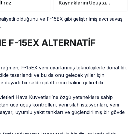
tirazı
Kaynaklarını Uçuşta
Tanıyacak
aliyetli olduğunu ve F-15EX gibi geliştirilmiş avcı savaş
.
NE F-15EX ALTERNATİF
rağmen, F-15EX yeni uyarlanmış teknolojilerle donatıldı.
ilde tasarlandı ve bu da onu gelecek yıllar için
duyarlı bir saldırı platformu haline getirebilir.
letleri Hava Kuvvetleri’ne özgü yeteneklere sahip
uçtan uca uçuş kontrolleri, yeni silah istasyonları, yeni
isayar, uyumlu yakıt tankları ve güçlendirilmiş bir gövde