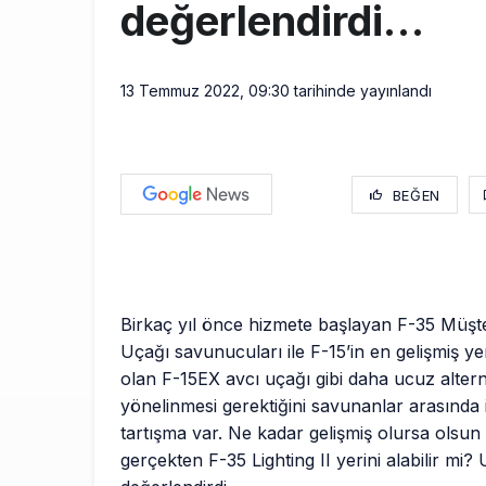
değerlendirdi…
13 Temmuz 2022, 09:30
tarihinde yayınlandı
BEĞEN
Birkaç yıl önce hizmete başlayan F-35 Müşt
Uçağı savunucuları ile F-15’in en gelişmiş y
olan F-15EX avcı uçağı gibi daha ucuz altern
yönelinmesi gerektiğini savunanlar arasında i
tartışma var. Ne kadar gelişmiş olursa olsu
gerçekten F-35 Lighting II yerini alabilir mi