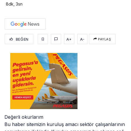
8dk, 3sn
BEĞEN
A+
A-
PAYLAŞ
Değerli okurlarım
Bu haber sitemizin kuruluş amacı sektör çalışanlarının