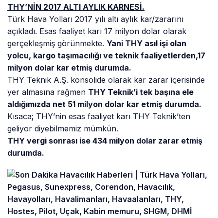
THY’NİN 2017 ALTI AYLIK KARNESİ.
Türk Hava Yolları 2017 yılı altı aylık kar/zararını
açıkladı. Esas faaliyet karı 17 milyon dolar olarak
gerçekleşmiş görünmekte.
Yani THY asıl işi olan
yolcu, kargo taşımacılığı ve teknik faaliyetlerden,17
milyon dolar kar etmiş durumda.
THY Teknik A.Ş. konsolide olarak kar zarar içerisinde
yer almasına rağmen
THY Teknik’i tek başına ele
aldığımızda net 51 milyon dolar kar etmiş durumda.
Kısaca; THY’nin esas faaliyet karı THY Teknik’ten
geliyor diyebilmemiz mümkün.
THY vergi sonrası ise 434 milyon dolar zarar etmiş
durumda.