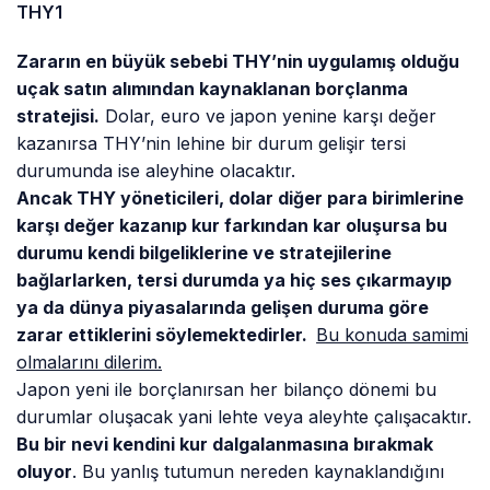
Zararın en büyük sebebi THY’nin uygulamış olduğu
uçak satın alımından kaynaklanan borçlanma
stratejisi.
Dolar, euro ve japon yenine karşı değer
kazanırsa THY’nin lehine bir durum gelişir tersi
durumunda ise aleyhine olacaktır.
Ancak THY yöneticileri, dolar diğer para birimlerine
karşı değer kazanıp kur farkından kar oluşursa bu
durumu kendi bilgeliklerine ve stratejilerine
bağlarlarken, tersi durumda ya hiç ses çıkarmayıp
ya da dünya piyasalarında gelişen duruma göre
zarar ettiklerini söylemektedirler.
Bu konuda samimi
olmalarını dilerim.
Japon yeni ile borçlanırsan her bilanço dönemi bu
durumlar oluşacak yani lehte veya aleyhte çalışacaktır.
Bu bir nevi kendini kur dalgalanmasına bırakmak
oluyor
. Bu yanlış tutumun nereden kaynaklandığını