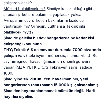
çalıştırabilecek?
Müşteri bulabilecek mi?
Şimdiye kadar olduğu gibi
sıradan şirketlere bakım mı yapılacak yoksa
Avrupa’nın dev şirketleri bakımlarını bizde de
yaptıracak mı?
Örneğin; Lufthansa Teknik gibi
olabilecek miyiz?
Şimdide gelelim bu dev hangarlarda ne kadar kişi
çalışacağı konusuna
THY/Teknik A.Ş de mevcut durumda 7000 civarında
çalışan var.
( teknisyen, mühendis, memur vb…) Bu
sayının içinde, havacılığımızın en önemli görevini
yapan İMZA YETKİLİ C/S Teknisyen sayısı sadece
1600.
Şimdi yine sıkı durun. Yeni havalimanının, yeni
hangarlarında tamı tamına 15.000 kişi çalışacakmış.
Şimdiden heyecanlanmamak mümkün değil. Hadi
hayırlısı diyelim.