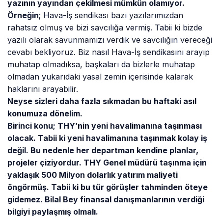
yazının yayından çekilmesi mümkün olamıyor.
Örneğin
; Hava-İş sendikası bazı yazılarımızdan
rahatsız olmuş ve bizi savcılığa vermiş. Tabii ki bizde
yazılı olarak savunmamızı verdik ve savcılığın vereceği
cevabı bekliyoruz. Biz nasıl Hava-İş sendikasını arayıp
muhatap olmadıksa, başkaları da bizlerle muhatap
olmadan yukarıdaki yasal zemin içerisinde kalarak
haklarını arayabilir.
Neyse sizleri daha fazla sıkmadan bu haftaki asıl
konumuza dönelim.
Birinci konu; THY’nin yeni havalimanına taşınması
olacak. Tabii ki yeni havalimanına taşınmak kolay iş
değil. Bu nedenle her departman kendine planlar,
projeler çiziyordur. THY Genel müdürü taşınma için
yaklaşık 500 Milyon dolarlık yatırım maliyeti
öngörmüş. Tabii ki bu tür görüşler tahminden öteye
gidemez. Bilal Bey finansal danışmanlarının verdiği
bilgiyi paylaşmış olmalı.