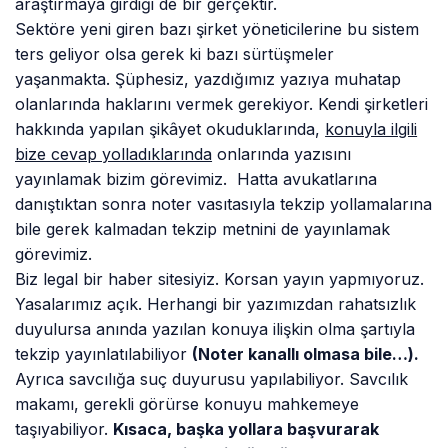
araştırmaya girdiği de bir gerçektir.
Sektöre yeni giren bazı şirket yöneticilerine bu sistem
ters geliyor olsa gerek ki bazı sürtüşmeler
yaşanmakta. Şüphesiz, yazdığımız yazıya muhatap
olanlarında haklarını vermek gerekiyor. Kendi şirketleri
hakkında yapılan şikâyet okuduklarında,
konuyla ilgili
bize cevap yolladıklarında
onlarında yazısını
yayınlamak bizim görevimiz. Hatta avukatlarına
danıştıktan sonra noter vasıtasıyla tekzip yollamalarına
bile gerek kalmadan tekzip metnini de yayınlamak
görevimiz.
Biz legal bir haber sitesiyiz. Korsan yayın yapmıyoruz.
Yasalarımız açık. Herhangi bir yazımızdan rahatsızlık
duyulursa anında yazılan konuya ilişkin olma şartıyla
tekzip yayınlatılabiliyor
(Noter kanallı olmasa bile…).
Ayrıca savcılığa suç duyurusu yapılabiliyor. Savcılık
makamı, gerekli görürse konuyu mahkemeye
taşıyabiliyor.
Kısaca, başka yollara başvurarak