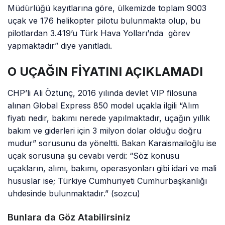
Müdürlüğü kayıtlarına göre, ülkemizde toplam 9003
uçak ve 176 helikopter pilotu bulunmakta olup, bu
pilotlardan 3.419’u Türk Hava Yolları’nda görev
yapmaktadır” diye yanıtladı.
O UÇAĞIN FİYATINI AÇIKLAMADI
CHP’li Ali Öztunç, 2016 yılında devlet VIP filosuna
alınan Global Express 850 model uçakla ilgili “Alım
fiyatı nedir, bakımı nerede yapılmaktadır, uçağın yıllık
bakım ve giderleri için 3 milyon dolar olduğu doğru
mudur” sorusunu da yöneltti. Bakan Karaismailoğlu ise
uçak sorusuna şu cevabı verdi: “Söz konusu
uçakların, alımı, bakımı, operasyonları gibi idari ve mali
hususlar ise; Türkiye Cumhuriyeti Cumhurbaşkanlığı
uhdesinde bulunmaktadır.” (sozcu)
Bunlara da Göz Atabilirsiniz