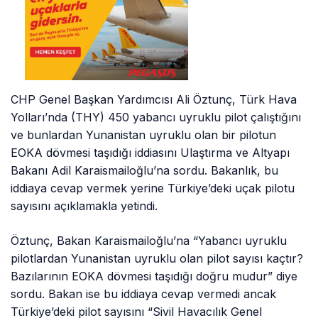
CHP Genel Başkan Yardımcısı Ali Öztunç, Türk Hava
Yolları’nda (THY) 450 yabancı uyruklu pilot çalıştığını
ve bunlardan Yunanistan uyruklu olan bir pilotun
EOKA dövmesi taşıdığı iddiasını Ulaştırma ve Altyapı
Bakanı Adil Karaismailoğlu’na sordu. Bakanlık, bu
iddiaya cevap vermek yerine Türkiye’deki uçak pilotu
sayısını açıklamakla yetindi.
Öztunç, Bakan Karaismailoğlu’na “Yabancı uyruklu
pilotlardan Yunanistan uyruklu olan pilot sayısı kaçtır?
Bazılarının EOKA dövmesi taşıdığı doğru mudur” diye
sordu. Bakan ise bu iddiaya cevap vermedi ancak
Türkiye’deki pilot sayısını “Sivil Havacılık Genel