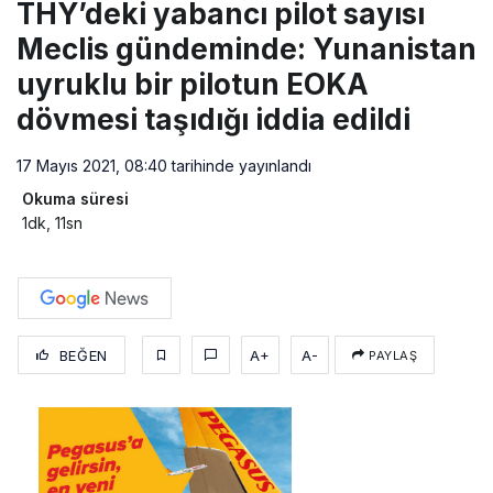
THY’deki yabancı pilot sayısı
Meclis gündeminde: Yunanistan
uyruklu bir pilotun EOKA
dövmesi taşıdığı iddia edildi
17 Mayıs 2021, 08:40
tarihinde yayınlandı
Okuma süresi
1dk, 11sn
BEĞEN
A+
A-
PAYLAŞ