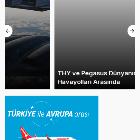
THY ve Pegasus Dünyanın En Değerli
Havayolları Arasında
İlginizi Çekebilir