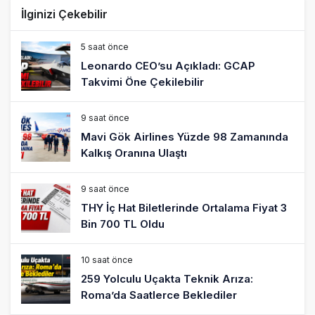
İlginizi Çekebilir
5 saat önce
Leonardo CEO’su Açıkladı: GCAP
Takvimi Öne Çekilebilir
9 saat önce
Mavi Gök Airlines Yüzde 98 Zamanında
Kalkış Oranına Ulaştı
9 saat önce
THY İç Hat Biletlerinde Ortalama Fiyat 3
Bin 700 TL Oldu
10 saat önce
259 Yolculu Uçakta Teknik Arıza:
Roma’da Saatlerce Beklediler