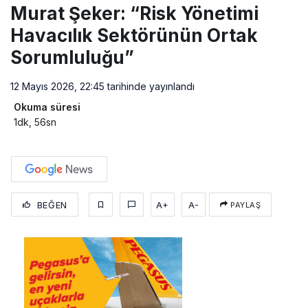
Murat Şeker: “Risk Yönetimi
Havacılık Sektörünün Ortak
Sorumluluğu”
12 Mayıs 2026, 22:45
tarihinde yayınlandı
Okuma süresi
1dk, 56sn
BEĞEN
A+
A-
PAYLAŞ