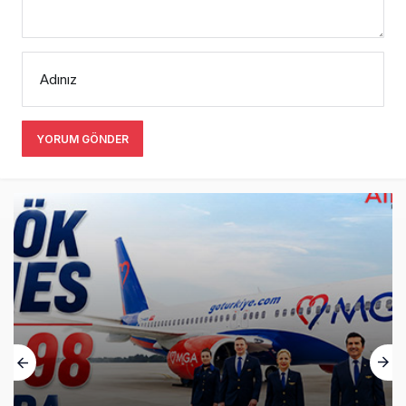
Adınız
YORUM GÖNDER