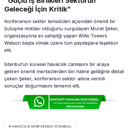
“Güçlü İş Birlikleri Sektörün
Geleceği İçin Kritik”
Konferansın sektör temsilcileri açısından önemli bir
buluşma noktası olduğunu vurgulayan Murat Şeker,
organizasyona ev sahipliği yapan Willis Towers
Watson başta olmak üzere tüm paydaşlara teşekkür
etti.
İstanbul’un küresel havacılık camiasını bir araya
getiren önemli merkezlerden biri haline geldiğine dikkat
çeken Şeker, konferansın sektör adına verimli
sonuçlar doğurmasını temenni etti.
# HAVACILIK KONFERANSI İSTANBUL