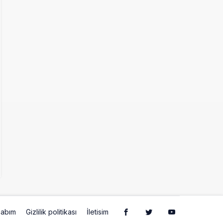
abım
Gizlilik politikası
İletisim