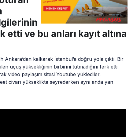
a
gilerinin
k etti ve bu anları kayıt altına
 Ankara’dan kalkarak İstanbul’a doğru yola çıktı. Bir
len uçuş yüksekliğinin birbirini tutmadığını fark etti.
rak video paylaşım sitesi Youtube yüklediler.
eet civarı yükseklikte seyrederken aynı anda yan