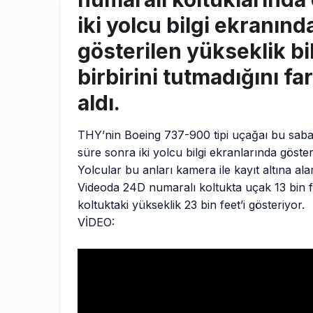
iki yolcu bilgi ekranınd
gösterilen yükseklik bil
birbirini tutmadığını far
aldı.
THY’nin Boeing 737-900 tipi uçağaı bu sabah
süre sonra iki yolcu bilgi ekranlarında gösteri
Yolcular bu anları kamera ile kayıt altına ala
Videoda 24D numaralı koltukta uçak 13 bin f
koltuktaki yükseklik 23 bin feet’i gösteriyor.
VİDEO: