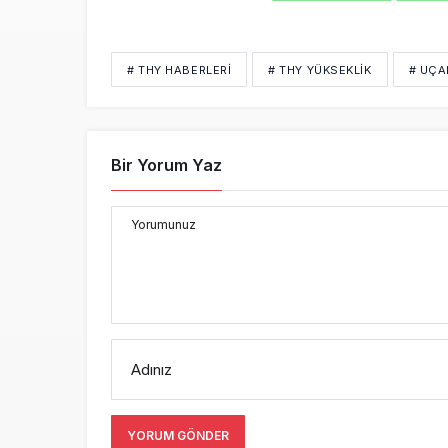
# THY HABERLERI
# THY YÜKSEKLIK
# UÇA
Bir Yorum Yaz
Yorumunuz
Adınız
YORUM GÖNDER