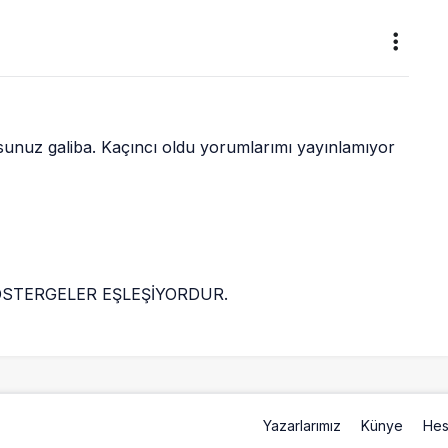
orsunuz galiba. Kaçıncı oldu yorumlarımı yayınlamıyor 
OSTERGELER EŞLEŞİYORDUR.
Yazarlarımız
Künye
Hes