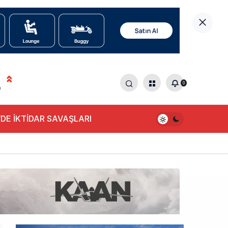
0
0
DE İKTİDAR SAVAŞLARI