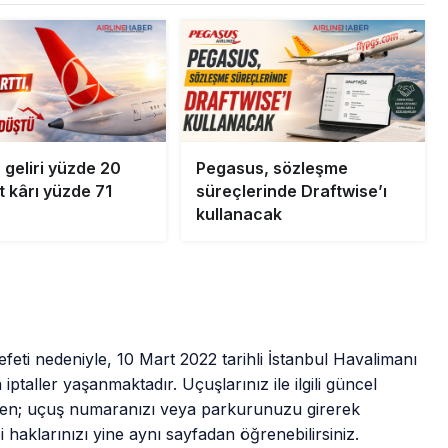
 geliri yüzde 20
Pegasus, sözleşme
et kârı yüzde 71
süreçlerinde Draftwise’ı
kullanacak
eti nedeniyle, 10 Mart 2022 tarihli İstanbul Havalimanı
taller yaşanmaktadır. Uçuşlarınız ile ilgili güncel
den; uçuş numaranızı veya parkurunuzu girerek
bi haklarınızı yine aynı sayfadan öğrenebilirsiniz.