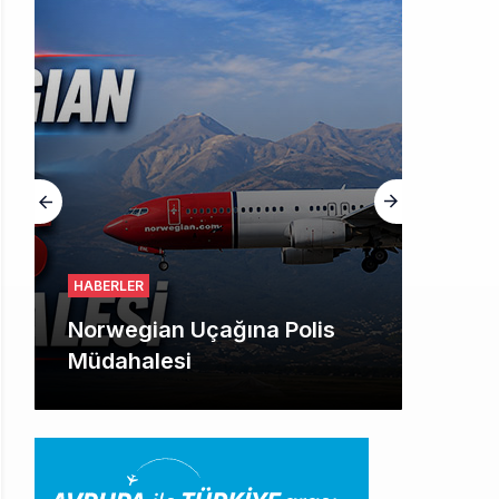
HABERLER
Norwegian Uçağına Polis
Müdahalesi