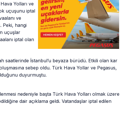
 Hava Yolları ve
ok uçuşunu iptal
avaalanı ve
. Peki, hangi
an uçuşlar
alanı iptal olan
h saatlerinde İstanbul’u beyaza bürüdü. Etkili olan kar
ü oluşmasına sebep oldu. Türk Hava Yollar ve Pegasus,
 olduğunu duyurmuştu.
klenmesi nedeniyle başta Türk Hava Yolları olmak üzere
dildiğine dair açıklama geldi. Vatandaşlar iptal edilen