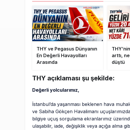
THY ve Pegasus Dünyanın
THY’nin
En Değerli Havayolları
arttı, n
Arasında
düştü
THY açıklaması şu şekilde:
Değerli yolcularımız,
İstanbul’da yaşanması beklenen hava muhalef
ve Sabiha Gökçen Havalimanı uçuşlarımızda ip
bilgiye uçuş sorgulama ekranlarımız üzerin
ulaşabilir, iade, değişiklik veya açığa alma gi