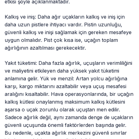
etkisi şöyle açıklanmaktadır.
Kalkış ve iniş: Daha ağır uçakların kalkış ve iniş için
daha uzun pistlere ihtiyacı vardır. Pistin uzunluğu,
güvenli kalkış ve inişi sağlamak için gereken mesafeye
uygun olmalıdır. Pist çok kısa ise, uçağın toplam
ağırlığının azaltılması gerekecektir.
Yakıt tüketimi: Daha fazla ağırlık, uçuşların verimliliğini
ve maliyetini etkileyen daha yüksek yakıt tüketimi
anlamına gelir. Yük ve menzil: Artan yolcu ağırlığına
karşı, kargo miktarını azaltabilir veya uçuş mesafesi
aralığını kısaltabilir. Hava operasyonlarında, bir uçağın
kalkış kütlesi onaylanmış maksimum kalkış kütlesini
aşarsa o uçak zorunlu olarak uçuştan men edilir.
Sadece ağırlık değil, aynı zamanda denge de uçakların
güvenli uçuşunda önemli faktörlerden başında gelir.
Bu nedenle, uçakta ağırlık merkezini güvenli sınırlar