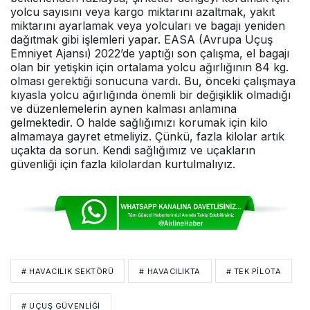
yolcu sayısını veya kargo miktarını azaltmak, yakıt
miktarını ayarlamak veya yolcuları ve bagajı yeniden
dağıtmak gibi işlemleri yapar. EASA (Avrupa Uçuş
Emniyet Ajansı) 2022’de yaptığı son çalışma, el bagajı
olan bir yetişkin için ortalama yolcu ağırlığının 84 kg.
olması gerektiği sonucuna vardı. Bu, önceki çalışmaya
kıyasla yolcu ağırlığında önemli bir değişiklik olmadığı
ve düzenlemelerin aynen kalması anlamına
gelmektedir. O halde sağlığımızı korumak için kilo
almamaya gayret etmeliyiz. Çünkü, fazla kilolar artık
uçakta da sorun. Kendi sağlığımız ve uçakların
güvenliği için fazla kilolardan kurtulmalıyız.
# HAVACILIK SEKTÖRÜ
# HAVACILIKTA
# TEK PİLOTA
# UÇUŞ GÜVENLİĞİ