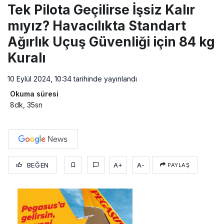
Tek Pilota Geçilirse İşsiz Kalır
mıyız? Havacılıkta Standart
Ağırlık Uçuş Güvenliği için 84 kg
Kuralı
10 Eylül 2024, 10:34
tarihinde yayınlandı
Okuma süresi
8dk, 35sn
BEĞEN
A+
A-
PAYLAŞ