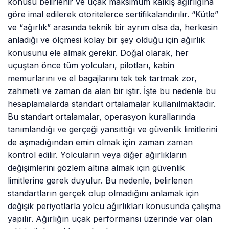
konusu belirlenir ve uçak maksimum kalkış ağırlığına
göre imal edilerek otoritelerce sertifikalandırılır. “Kütle”
ve “ağırlık” arasında teknik bir ayrım olsa da, herkesin
anladığı ve ölçmesi kolay bir şey olduğu için ağırlık
konusunu ele almak gerekir. Doğal olarak, her
uçuştan önce tüm yolcuları, pilotları, kabin
memurlarını ve el bagajlarını tek tek tartmak zor,
zahmetli ve zaman da alan bir iştir. İşte bu nedenle bu
hesaplamalarda standart ortalamalar kullanılmaktadır.
Bu standart ortalamalar, operasyon kurallarında
tanımlandığı ve gerçeği yansıttığı ve güvenlik limitlerini
de aşmadığından emin olmak için zaman zaman
kontrol edilir. Yolcuların veya diğer ağırlıkların
değişimlerini gözlem altına almak için güvenlik
limitlerine gerek duyulur. Bu nedenle, belirlenen
standartların gerçek olup olmadığını anlamak için
değişik periyotlarla yolcu ağırlıkları konusunda çalışma
yapılır. Ağırlığın uçak performansı üzerinde var olan