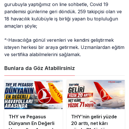
gurubuyla yaptığımız on line sohbetle, Covid 19
pandemisi günlerine geri döndük. 259 takipçisi olan ve
18 havacılık kulübüyle iş birliği yapan bu topluluğun
amaçları şöyle;
“-Havacılığa gönül verenleri ve kendini geliştirmek
isteyen herkesi bir araya getirmek. Uzmanlardan eğitim
ve sertifika alabilmelerini sağlamak.
Bunlara da Göz Atabilirsiniz
THY ve Pegasus
THY’nin geliri yüzde
Dünyanın En Değerli
20 arttı, net kârı