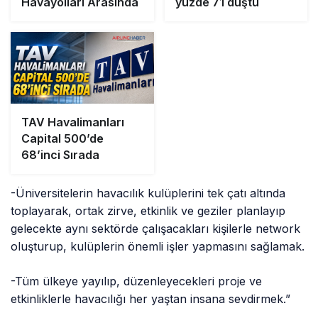
Havayolları Arasında
yüzde 71 düştü
TAV Havalimanları
Capital 500’de
68’inci Sırada
-Üniversitelerin havacılık kulüplerini tek çatı altında
toplayarak, ortak zirve, etkinlik ve geziler planlayıp
gelecekte aynı sektörde çalışacakları kişilerle network
oluşturup, kulüplerin önemli işler yapmasını sağlamak.
-Tüm ülkeye yayılıp, düzenleyecekleri proje ve
etkinliklerle havacılığı her yaştan insana sevdirmek.”