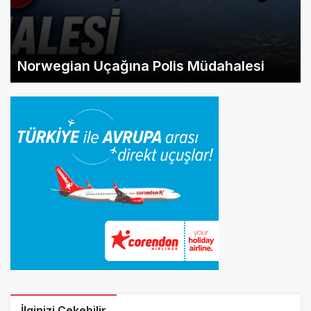
Norwegian Uçağına Polis Müdahalesi
İlginizi Çekebilir