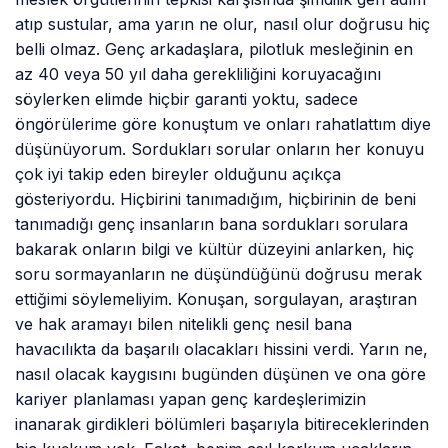
atıp sustular, ama yarın ne olur, nasıl olur doğrusu hiç
belli olmaz. Genç arkadaşlara, pilotluk mesleğinin en
az 40 veya 50 yıl daha gerekliliğini koruyacağını
söylerken elimde hiçbir garanti yoktu, sadece
öngörülerime göre konuştum ve onları rahatlattım diye
düşünüyorum. Sordukları sorular onların her konuyu
çok iyi takip eden bireyler olduğunu açıkça
gösteriyordu. Hiçbirini tanımadığım, hiçbirinin de beni
tanımadığı genç insanların bana sordukları sorulara
bakarak onların bilgi ve kültür düzeyini anlarken, hiç
soru sormayanların ne düşündüğünü doğrusu merak
ettiğimi söylemeliyim. Konuşan, sorgulayan, araştıran
ve hak aramayı bilen nitelikli genç nesil bana
havacılıkta da başarılı olacakları hissini verdi. Yarın ne,
nasıl olacak kaygısını bugünden düşünen ve ona göre
kariyer planlaması yapan genç kardeşlerimizin
inanarak girdikleri bölümleri başarıyla bitireceklerinden