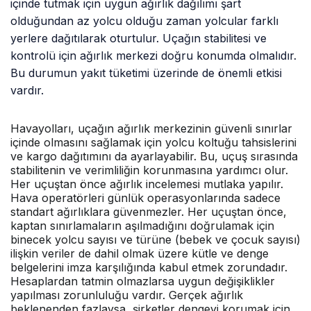
içinde tutmak için uygun ağırlık dağılımı şart
olduğundan az yolcu olduğu zaman yolcular farklı
yerlere dağıtılarak oturtulur. Uçağın stabilitesi ve
kontrolü için ağırlık merkezi doğru konumda olmalıdır.
Bu durumun yakıt tüketimi üzerinde de önemli etkisi
vardır.
Havayolları, uçağın ağırlık merkezinin güvenli sınırlar
içinde olmasını sağlamak için yolcu koltuğu tahsislerini
ve kargo dağıtımını da ayarlayabilir. Bu, uçuş sırasında
stabilitenin ve verimliliğin korunmasına yardımcı olur.
Her uçuştan önce ağırlık incelemesi mutlaka yapılır.
Hava operatörleri günlük operasyonlarında sadece
standart ağırlıklara güvenmezler. Her uçuştan önce,
kaptan sınırlamaların aşılmadığını doğrulamak için
binecek yolcu sayısı ve türüne (bebek ve çocuk sayısı)
ilişkin veriler de dahil olmak üzere kütle ve denge
belgelerini imza karşılığında kabul etmek zorundadır.
Hesaplardan tatmin olmazlarsa uygun değişiklikler
yapılması zorunluluğu vardır. Gerçek ağırlık
beklenenden fazlaysa, şirketler dengeyi korumak için