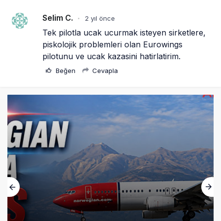
Selim C.
2 yıl önce
•
Tek pilotla ucak ucurmak isteyen sirketlere, 
piskolojik problemleri olan Eurowings 
pilotunu ve ucak kazasini hatirlatirim.
Beğen
Cevapla