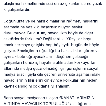
ulaştırma hizmetlerinde sesi en az çıkanlar ise ne yazık
ki çalışanlardır.
Çoğunlukta ve de haklı olmalarına rağmen, haklarını
aramada ne yazık ki başarısız oluyor, sesleri
duyulmuyor. Bu durum, havacılıkta böyle de diğer
sektörlerde farklı mı? Değil tabii ki. Yüzyıllar boyu
emek-sermaye çelişkisi hep böyleydi, bugün de böyle
gidiyor. Emekçilerin uğradığı bu haksızlıkları gören ve
aynı akibete uğrayacaklarını düşünen geleceğin
çalışanları henüz iş hayatına atılmadan korkuyorlar.
Ellerinde medya gücü olmadığı için görüşlerini sosyal
medya aracılığıyla dile getiren üniversite aşamasındaki
havacılarının fikirlerini dinleyince korkularının neden
kaynaklandığını çok daha iyi anladım.
Bana sosyal medyadan ulaşan “KANATLARIMIZIN
ALTINDA HAVACILIK TOPLULUĞU” adlı öğrenci