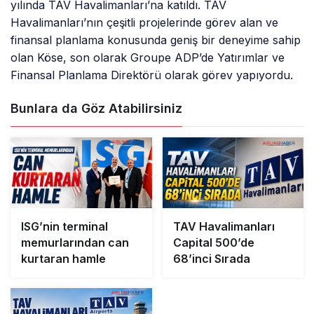
yılında TAV Havalimanları’na katıldı. TAV
Havalimanları’nın çeşitli projelerinde görev alan ve
finansal planlama konusunda geniş bir deneyime sahip
olan Köse, son olarak Groupe ADP’de Yatırımlar ve
Finansal Planlama Direktörü olarak görev yapıyordu.
Bunlara da Göz Atabilirsiniz
ISG’nin terminal
TAV Havalimanları
memurlarından can
Capital 500’de
kurtaran hamle
68’inci Sırada