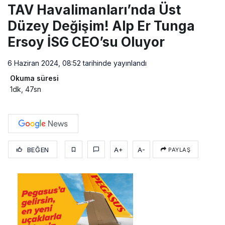
TAV Havalimanları’nda Üst
Düzey Değişim! Alp Er Tunga
Ersoy İSG CEO’su Oluyor
6 Haziran 2024, 08:52
tarihinde yayınlandı
Okuma süresi
1dk, 47sn
BEĞEN
A+
A-
PAYLAŞ