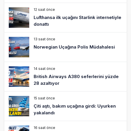
12 saat önce
Lufthansa ilk uçağını Starlink internetiyle
donattı
13 saat önce
Norwegian Uçağına Polis Müdahalesi
14 saat önce
British Airways A380 seferlerini yüzde
28 azaltıyor
15 saat önce
Çiti aştı, bakım uçağına girdi: Uyurken
yakalandı
16 saat önce