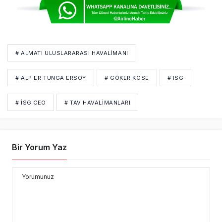
# ALMATI ULUSLARARASI HAVALIMANI
# ALP ER TUNGA ERSOY
# GÖKER KÖSE
# ISG
# İSG CEO
# TAV HAVALIMANLARI
Bir Yorum Yaz
Yorumunuz