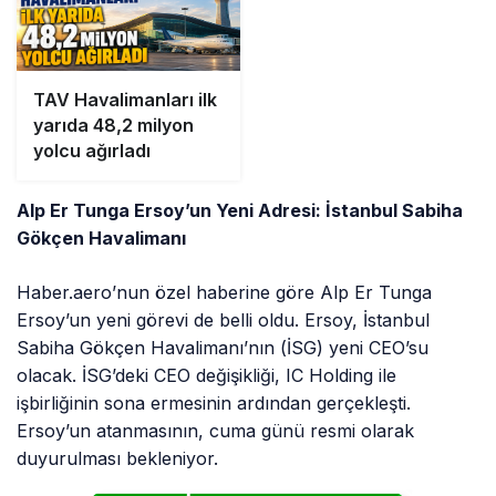
TAV Havalimanları ilk
yarıda 48,2 milyon
yolcu ağırladı
Alp Er Tunga Ersoy’un Yeni Adresi: İstanbul Sabiha
Gökçen Havalimanı
Haber.aero’nun özel haberine göre Alp Er Tunga
Ersoy’un yeni görevi de belli oldu. Ersoy, İstanbul
Sabiha Gökçen Havalimanı’nın (İSG) yeni CEO’su
olacak. İSG’deki CEO değişikliği, IC Holding ile
işbirliğinin sona ermesinin ardından gerçekleşti.
Ersoy’un atanmasının, cuma günü resmi olarak
duyurulması bekleniyor.