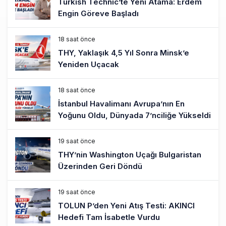
Turkish Technic’te Yeni Atama: Erdem
Engin Göreve Başladı
18 saat önce
THY, Yaklaşık 4,5 Yıl Sonra Minsk’e
Yeniden Uçacak
18 saat önce
İstanbul Havalimanı Avrupa’nın En
Yoğunu Oldu, Dünyada 7’nciliğe Yükseldi
19 saat önce
THY’nin Washington Uçağı Bulgaristan
Üzerinden Geri Döndü
19 saat önce
TOLUN P’den Yeni Atış Testi: AKINCI
Hedefi Tam İsabetle Vurdu