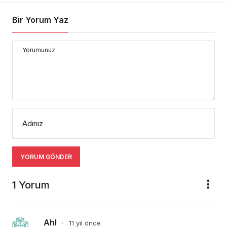
Bir Yorum Yaz
Yorumunuz
Adınız
YORUM GÖNDER
1 Yorum
Ahl
11 yıl önce
•