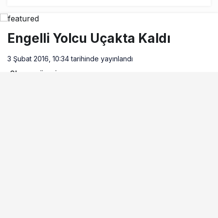
Engelli Yolcu Uçakta Kaldı
3 Şubat 2016, 10:34
tarihinde yayınlandı
Okuma süresi
1dk, 42sn
BEĞEN
PAYLAŞ