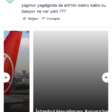
yagmur yagdiginda da ahl’nin metro katini su 
basiyor ne var yani ???
Beğen
Cevapla
İstanbul Havalimanı Avrupa’nın En