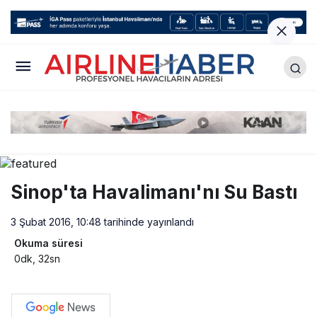
Sinop'ta Havalimanı'nı Su Bastı
3 Şubat 2016, 10:48
tarihinde yayınlandı
Okuma süresi
0dk, 32sn