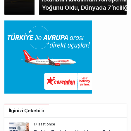
Yoğunu Oldu, Dünyada 7’nciliğe Yükseldi
İlginizi Çekebilir
17 saat önce