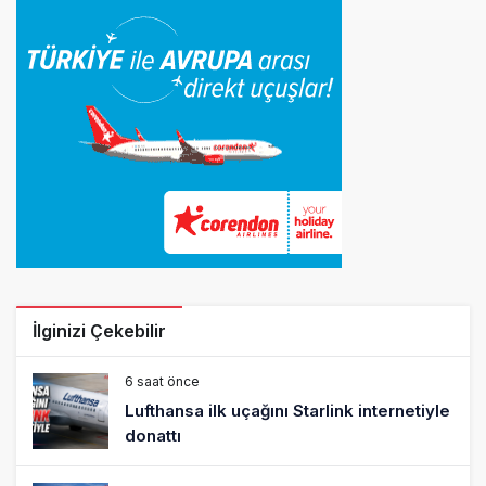
İlginizi Çekebilir
6 saat önce
Lufthansa ilk uçağını Starlink internetiyle
donattı