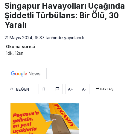
Singapur Havayolları Uçağında
Şiddetli Türbülans: Bir Ölü, 30
Yaralı
21 Mayıs 2024, 15:37
tarihinde yayınlandı
Okuma süresi
1dk, 12sn
BEĞEN
A+
A-
PAYLAŞ