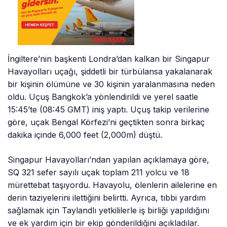
İngiltere’nin başkenti Londra’dan kalkan bir Singapur
Havayolları uçağı, şiddetli bir türbülansa yakalanarak
bir kişinin ölümüne ve 30 kişinin yaralanmasına neden
oldu. Uçuş Bangkok’a yönlendirildi ve yerel saatle
15:45’te (08:45 GMT) iniş yaptı. Uçuş takip verilerine
göre, uçak Bengal Körfezi’ni geçtikten sonra birkaç
dakika içinde 6,000 feet (2,000m) düştü.
Singapur Havayolları’ndan yapılan açıklamaya göre,
SQ 321 sefer sayılı uçak toplam 211 yolcu ve 18
mürettebat taşıyordu. Havayolu, ölenlerin ailelerine en
derin taziyelerini ilettiğini belirtti. Ayrıca, tıbbi yardım
sağlamak için Taylandlı yetkililerle iş birliği yapıldığını
ve ek yardım için bir ekip gönderildiğini açıkladılar.