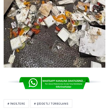
# İNGİLTERE
# ŞIDDETLI TÜRBÜLANS