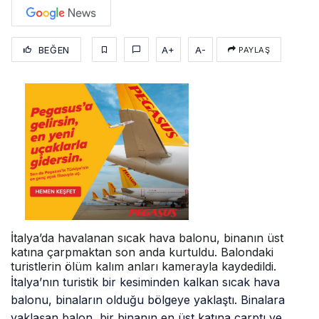
BEĞEN
A+
A-
PAYLAŞ
İtalya’da havalanan sıcak hava balonu, binanın üst
katına çarpmaktan son anda kurtuldu. Balondaki
turistlerin ölüm kalım anları kamerayla kaydedildi.
İtalya’nın turistik bir kesiminden kalkan sıcak hava
balonu, binaların olduğu bölgeye yaklaştı. Binalara
yaklaşan balon, bir binanın en üst katına çarptı ve