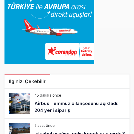
İlginizi Çekebilir
45 dakika önce
Airbus Temmuz bilançosunu açıkladı:
204 yeni sipariş
2 saat önce
İstanbul uçağına polis köpeklerle girdi: 3