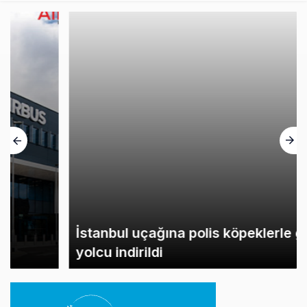
İstanbul uçağına polis köpeklerle girdi: 3
yolcu indirildi