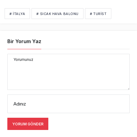
# İTALYA
# SICAK HAVA BALONU
# TURIST
Bir Yorum Yaz
Yorumunuz
Adınız
YORUM GÖNDER