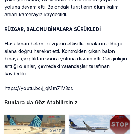
yoluna devam etti. Balondaki turistlerin ölüm kalım
anları kamerayla kaydedildi.
RÜZGAR, BALONU BİNALARA SÜRÜKLEDİ
Havalanan balon, rüzgarın etkisitle binaların olduğu
alana doğru hareket etti. Kontrolden çıkan balon
binaya çarptıktan sonra yoluna devam etti. Gerginliğin
arttığı o anlar, çevredeki vatandaşlar tarafınan
kaydedildi.
https://youtu.be/j_qMm71V3cs
Bunlara da Göz Atabilirsiniz