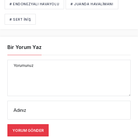
# ENDONEZYALI HAVAYOLU
# JUANDA HAVALIMANI
# SERT INIŞ
Bir Yorum Yaz
Yorumunuz
Adınız
YORUM GÖNDER