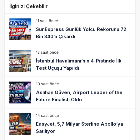
İlginizi Çekebilir
11 saat önce
SunExpress Günlük Yolcu Rekorunu 72
Bin 340’a Çıkardı
12 saat önce
İstanbul Havalimanı’nın 4. Pistinde İlk
Test Uçuşu Yapıldı
13 saat önce
Aslıhan Güven, Airport Leader of the
Future Finalisti Oldu
14 saat önce
EasyJet, 5,7 Milyar Sterline Apollo’ya
Satılıyor