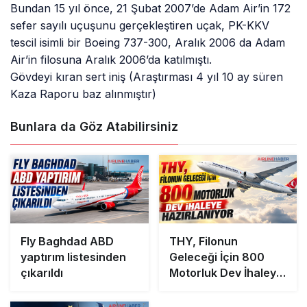
Bundan 15 yıl önce, 21 Şubat 2007’de Adam Air’in 172
sefer sayılı uçuşunu gerçekleştiren uçak, PK-KKV
tescil isimli bir Boeing 737-300, Aralık 2006 da Adam
Air’in filosuna Aralık 2006’da katılmıştı.
Gövdeyi kıran sert iniş (Araştırması 4 yıl 10 ay süren
Kaza Raporu baz alınmıştır)
Bunlara da Göz Atabilirsiniz
Fly Baghdad ABD
THY, Filonun
yaptırım listesinden
Geleceği İçin 800
çıkarıldı
Motorluk Dev İhaleye
Hazırlanıyor