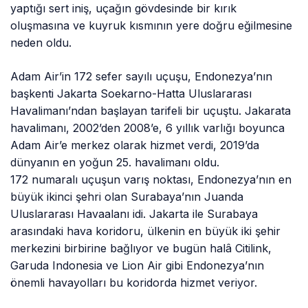
yaptığı sert iniş, uçağın gövdesinde bir kırık
oluşmasına ve kuyruk kısmının yere doğru eğilmesine
neden oldu.
Adam Air’in 172 sefer sayılı uçuşu, Endonezya’nın
başkenti Jakarta Soekarno-Hatta Uluslararası
Havalimanı’ndan başlayan tarifeli bir uçuştu. Jakarata
havalimanı, 2002’den 2008’e, 6 yıllık varlığı boyunca
Adam Air’e merkez olarak hizmet verdi, 2019’da
dünyanın en yoğun 25. havalimanı oldu.
172 numaralı uçuşun varış noktası, Endonezya’nın en
büyük ikinci şehri olan Surabaya’nın Juanda
Uluslararası Havaalanı idi. Jakarta ile Surabaya
arasındaki hava koridoru, ülkenin en büyük iki şehir
merkezini birbirine bağlıyor ve bugün halâ Citilink,
Garuda Indonesia ve Lion Air gibi Endonezya’nın
önemli havayolları bu koridorda hizmet veriyor.