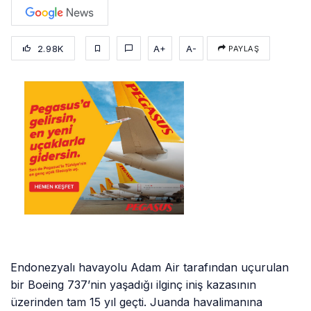
2.98K
A+
A-
PAYLAŞ
Endonezyalı havayolu Adam Air tarafından uçurulan
bir Boeing 737’nin yaşadığı ilginç iniş kazasının
üzerinden tam 15 yıl geçti. Juanda havalimanına