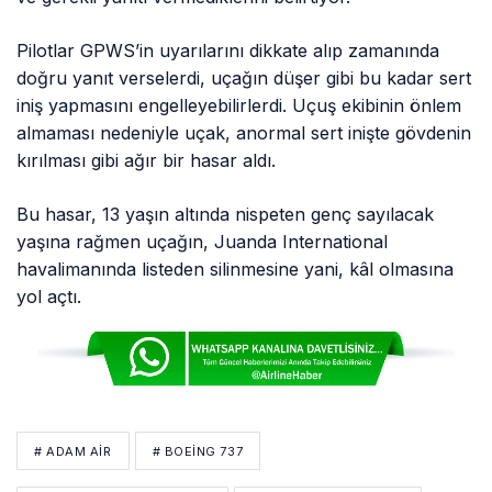
Pilotlar GPWS’in uyarılarını dikkate alıp zamanında
doğru yanıt verselerdi, uçağın düşer gibi bu kadar sert
iniş yapmasını engelleyebilirlerdi. Uçuş ekibinin önlem
almaması nedeniyle uçak, anormal sert inişte gövdenin
kırılması gibi ağır bir hasar aldı.
Bu hasar, 13 yaşın altında nispeten genç sayılacak
yaşına rağmen uçağın, Juanda International
havalimanında listeden silinmesine yani, kâl olmasına
yol açtı.
# ADAM AIR
# BOEING 737