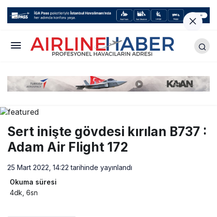
Sert inişte gövdesi kırılan B737 :
Adam Air Flight 172
25 Mart 2022, 14:22
tarihinde yayınlandı
Okuma süresi
4dk, 6sn