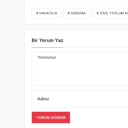
# HAVACILIK
# SENDIKA
# SIVIL TOPLUM 
Bir Yorum Yaz
Yorumunuz
Adınız
YORUM GÖNDER