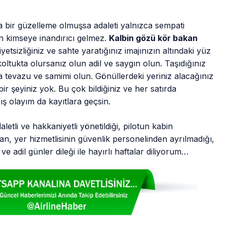
da bir güzelleme olmuşsa adaleti yalnızca sempati
ın kimseye inandırıcı gelmez.
Kalbin gözü kör bakan
sizliğiniz ve sahte yaratığınız imajınızın altındaki yüz
oltukta olursanız olun adil ve saygın olun. Taşıdığınız
a tevazu ve samimi olun. Gönüllerdeki yeriniz alacağınız
ir şeyiniz yok. Bu çok bildiğiniz ve her satırda
ış olayım da kayıtlara geçsin.
tli ve hakkaniyetli yönetildiği, pilotun kabin
yer hizmetlisinin güvenlik personelinden ayrılmadığı,
e adil günler dileği ile hayırlı haftalar diliyorum…