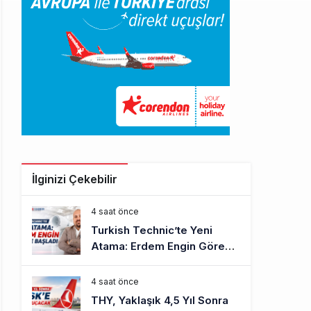
İlginizi Çekebilir
4 saat önce
Turkish Technic’te Yeni
Atama: Erdem Engin Göreve
Başladı
4 saat önce
THY, Yaklaşık 4,5 Yıl Sonra