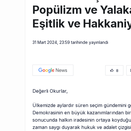
Popülizm ve Yalaka
Eşitlik ve Hakkani
31 Mart 2024, 23:59
tarihinde yayınlandı
8
Değerli Okurlar,
Ülkemizde aylardır süren seçim gündemini ge
Demokrasinin en büyük kazanımlarından biri
sonucunda halkın iradesinin ortaya koyduğu
zaman saygı duyarak hukuk ve adalet çizgis