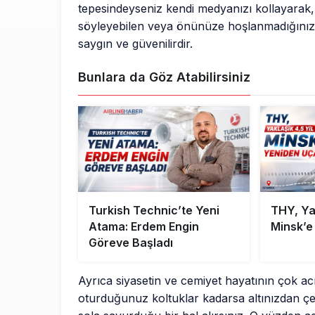
tepesindeyseniz kendi medyanızı kollayarak,
söyleyebilen veya önünüze hoşlanmadığınız ö
saygın ve güvenilirdir.
Bunlara da Göz Atabilirsiniz
Turkish Technic’te Yeni
THY, Yak
Atama: Erdem Engin
Minsk’e
Göreve Başladı
Ayrıca siyasetin ve cemiyet hayatının çok a
oturduğunuz koltuklar kadarsa altınızdan çek