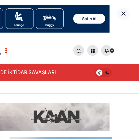
0
0
DE İKTİDAR SAVAŞLARI