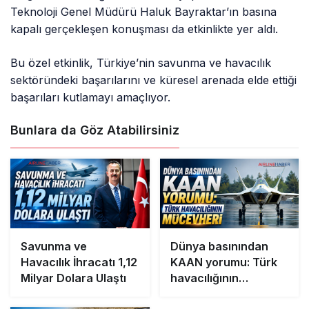
Teknoloji Genel Müdürü Haluk Bayraktar’ın basına
kapalı gerçekleşen konuşması da etkinlikte yer aldı.
Bu özel etkinlik, Türkiye’nin savunma ve havacılık
sektöründeki başarılarını ve küresel arenada elde ettiği
başarıları kutlamayı amaçlıyor.
Bunlara da Göz Atabilirsiniz
Savunma ve
Dünya basınından
Havacılık İhracatı 1,12
KAAN yorumu: Türk
Milyar Dolara Ulaştı
havacılığının
mücevheri