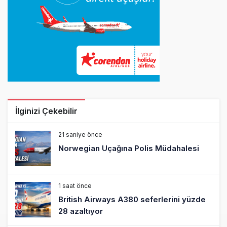
İlginizi Çekebilir
21 saniye önce
Norwegian Uçağına Polis Müdahalesi
1 saat önce
British Airways A380 seferlerini yüzde
28 azaltıyor