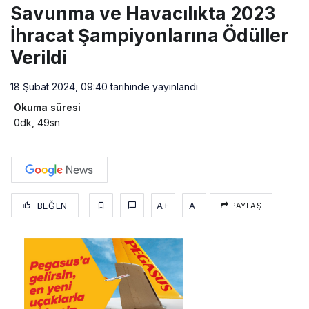
Savunma ve Havacılıkta 2023
İhracat Şampiyonlarına Ödüller
Verildi
18 Şubat 2024, 09:40
tarihinde yayınlandı
Okuma süresi
0dk, 49sn
BEĞEN
A+
A-
PAYLAŞ