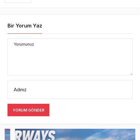
Bir Yorum Yaz
Yorumunuz
Adınız
YORUM GÖNDER