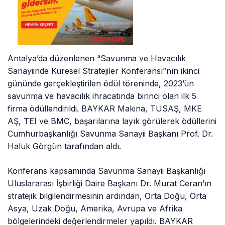
Antalya’da düzenlenen “Savunma ve Havacılık
Sanayiinde Küresel Stratejiler Konferansı”nın ikinci
gününde gerçekleştirilen ödül töreninde, 2023’ün
savunma ve havacılık ihracatında birinci olan ilk 5
firma ödüllendirildi. BAYKAR Makina, TUSAŞ, MKE
AŞ, TEI ve BMC, başarılarına layık görülerek ödüllerini
Cumhurbaşkanlığı Savunma Sanayii Başkanı Prof. Dr.
Haluk Görgün tarafından aldı.
Konferans kapsamında Savunma Sanayii Başkanlığı
Uluslararası İşbirliği Daire Başkanı Dr. Murat Ceran’ın
stratejik bilgilendirmesinin ardından, Orta Doğu, Orta
Asya, Uzak Doğu, Amerika, Avrupa ve Afrika
bölgelerindeki değerlendirmeler yapıldı. BAYKAR