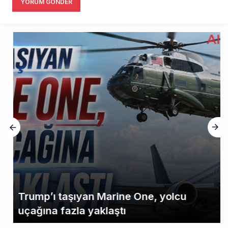
YORUM GÖNDER
Trump’ı taşıyan Marine One, yolcu
uçağına fazla yaklaştı