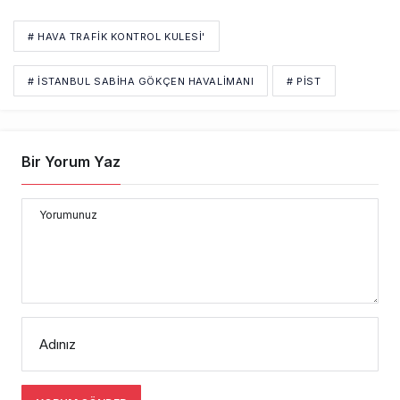
# HAVA TRAFIK KONTROL KULESI'
# İSTANBUL SABIHA GÖKÇEN HAVALIMANI
# PIST
Bir Yorum Yaz
Yorumunuz
Adınız