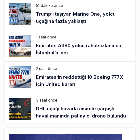
51 dakika önce
Trump’ı taşıyan Marine One, yolcu
uçağına fazla yaklaştı
1 saat önce
Emirates A380 yolcu rahatsızlanınca
İstanbul’a indi
2 saat önce
Emirates’in reddettiği 10 Boeing 777X
için United kararı
3 saat önce
DHL uçağı havada cisimle çarpıştı,
havalimanında patlayıcı drone bulundu
3 saat önce