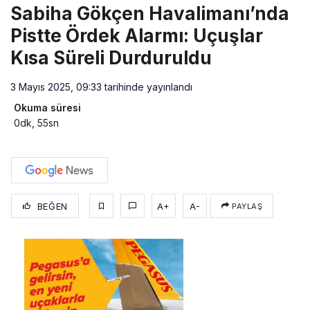
Sabiha Gökçen Havalimanı’nda
Pistte Ördek Alarmı: Uçuşlar
Kısa Süreli Durduruldu
3 Mayıs 2025, 09:33
tarihinde yayınlandı
Okuma süresi
0dk, 55sn
BEĞEN
A+
A-
PAYLAŞ