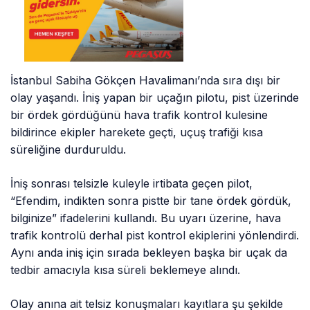
İstanbul Sabiha Gökçen Havalimanı’nda sıra dışı bir
olay yaşandı. İniş yapan bir uçağın pilotu, pist üzerinde
bir ördek gördüğünü hava trafik kontrol kulesine
bildirince ekipler harekete geçti, uçuş trafiği kısa
süreliğine durduruldu.
İniş sonrası telsizle kuleyle irtibata geçen pilot,
“Efendim, indikten sonra pistte bir tane ördek gördük,
bilginize” ifadelerini kullandı. Bu uyarı üzerine, hava
trafik kontrolü derhal pist kontrol ekiplerini yönlendirdi.
Aynı anda iniş için sırada bekleyen başka bir uçak da
tedbir amacıyla kısa süreli beklemeye alındı.
Olay anına ait telsiz konuşmaları kayıtlara şu şekilde