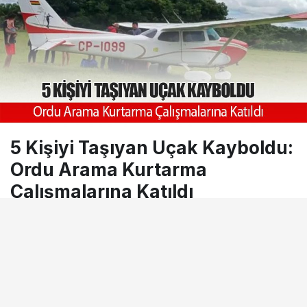
5 Kişiyi Taşıyan Uçak Kayboldu:
Ordu Arama Kurtarma
Çalışmalarına Katıldı
3 Mayıs 2025, 08:21
tarihinde yayınlandı
Okuma süresi
0dk, 58sn