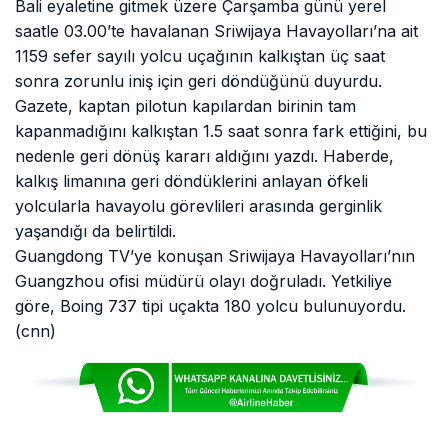
Bali eyaletine gitmek üzere Çarşamba günü yerel
saatle 03.00’te havalanan Sriwijaya Havayolları’na ait
1159 sefer sayılı yolcu uçağının kalkıştan üç saat
sonra zorunlu iniş için geri döndüğünü duyurdu.
Gazete, kaptan pilotun kapılardan birinin tam
kapanmadığını kalkıştan 1.5 saat sonra fark ettiğini, bu
nedenle geri dönüş kararı aldığını yazdı. Haberde,
kalkış limanına geri döndüklerini anlayan öfkeli
yolcularla havayolu görevlileri arasında gerginlik
yaşandığı da belirtildi.
Guangdong TV’ye konuşan Sriwijaya Havayolları’nın
Guangzhou ofisi müdürü olayı doğruladı. Yetkiliye
göre, Boing 737 tipi uçakta 180 yolcu bulunuyordu.
(cnn)