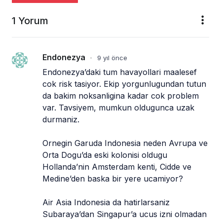
1 Yorum
Endonezya
9 yıl önce
•
Endonezya’daki tum havayollari maalesef 
cok risk tasiyor. Ekip yorgunlugundan tutun 
da bakim noksanligina kadar cok problem 
var. Tavsiyem, mumkun oldugunca uzak 
durmaniz.
Ornegin Garuda Indonesia neden Avrupa ve 
Orta Dogu’da eski kolonisi oldugu 
Hollanda’nin Amsterdam kenti, Cidde ve 
Medine’den baska bir yere ucamiyor?
Air Asia Indonesia da hatirlarsaniz 
Subaraya’dan Singapur’a ucus izni olmadan 