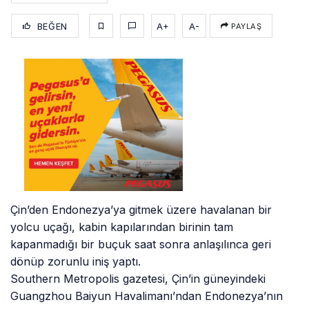
BEĞEN
A+
A-
PAYLAŞ
Çin’den Endonezya’ya gitmek üzere havalanan bir
yolcu uçağı, kabin kapılarından birinin tam
kapanmadığı bir buçuk saat sonra anlaşılınca geri
dönüp zorunlu iniş yaptı.
Southern Metropolis gazetesi, Çin’in güneyindeki
Guangzhou Baiyun Havalimanı’ndan Endonezya’nın