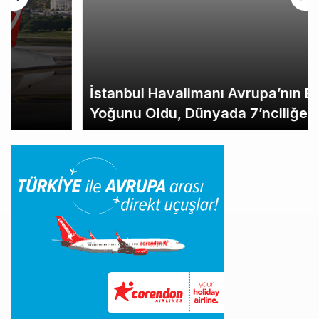
İstanbul Havalimanı Avrupa’nın En
Yoğunu Oldu, Dünyada 7’nciliğe Yükseldi