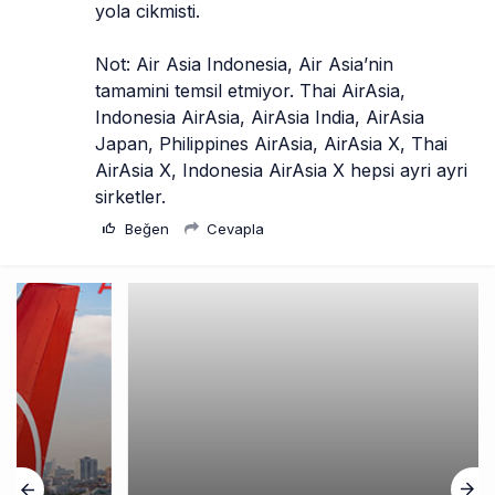
yola cikmisti.
Not: Air Asia Indonesia, Air Asia’nin 
tamamini temsil etmiyor. Thai AirAsia, 
Indonesia AirAsia, AirAsia India, AirAsia 
Japan, Philippines AirAsia, AirAsia X, Thai 
AirAsia X, Indonesia AirAsia X hepsi ayri ayri 
sirketler.
Beğen
Cevapla