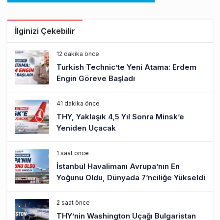
İlginizi Çekebilir
12 dakika önce
Turkish Technic’te Yeni Atama: Erdem
Engin Göreve Başladı
41 dakika önce
THY, Yaklaşık 4,5 Yıl Sonra Minsk’e
Yeniden Uçacak
1 saat önce
İstanbul Havalimanı Avrupa’nın En
Yoğunu Oldu, Dünyada 7’nciliğe Yükseldi
2 saat önce
THY’nin Washington Uçağı Bulgaristan