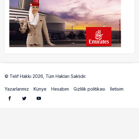
© Telif Hakkı 2026, Tüm Hakları Saklıdır.
Artelio
Yazarlarımız
Künye
Hesabım
Gizlilik politikası
İletisim