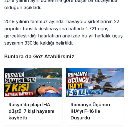
2019 yılının aynı dönemine göre beşte bir düzeyinde
olduğun açıkladı.
2019 yılının temmuz ayında, havayolu şirketlerinin 22
popüler turistik destinasyona haftada 1.721 uçuş
gerçekleştirdiği hatırlatılan analizde bu yıl haftalık uçuş
sayısının 330’da kaldığı belirtildi.
Bunlara da Göz Atabilirsiniz
Rusya’da plaja İHA
Romanya Üçüncü
düştü: 7 kişi hayatını
İHA’yı F-16 ile
kaybetti
Düşürdü