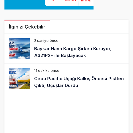
İlginizi Çekebilir
2 saniye önce
Baykar Hava Kargo Şirketi Kuruyor,
A321P2F ile Başlayacak
11 dakika önce
Cebu Pacific Uçağı Kalkış Öncesi Pistten
Çıktı, Uçuşlar Durdu