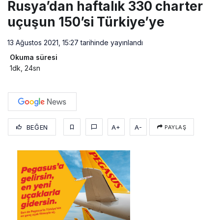
Rusya’dan haftalık 330 charter
uçuşun 150’si Türkiye’ye
13 Ağustos 2021, 15:27
tarihinde yayınlandı
Okuma süresi
1dk, 24sn
BEĞEN
A+
A-
PAYLAŞ