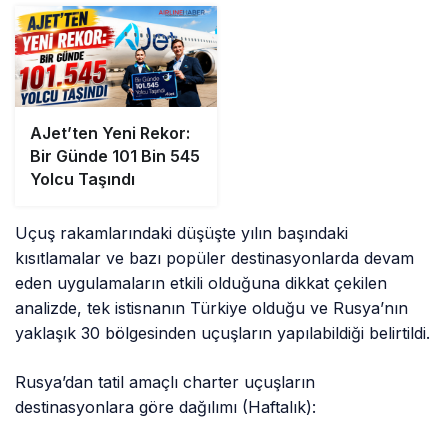
AJet’ten Yeni Rekor:
Bir Günde 101 Bin 545
Yolcu Taşındı
Uçuş rakamlarındaki düşüşte yılın başındaki
kısıtlamalar ve bazı popüler destinasyonlarda devam
eden uygulamaların etkili olduğuna dikkat çekilen
analizde, tek istisnanın Türkiye olduğu ve Rusya’nın
yaklaşık 30 bölgesinden uçuşların yapılabildiği belirtildi.
Rusya’dan tatil amaçlı charter uçuşların
destinasyonlara göre dağılımı (Haftalık):