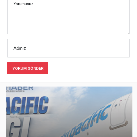
Yorumunuz
Adınız
YORUM GÖNDER