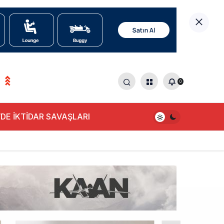
0
DE İKTİDAR SAVAŞLARI