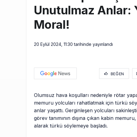
Unutulmaz Anlar: Y
Moral!
20 Eylül 2024, 11:30
tarihinde yayınlandı
BEĞEN
Olumsuz hava koşulları nedeniyle rötar yap
memuru yolcuları rahatlatmak için türkü söyl
anlar yaşattı. Gerginleşen yolcuları sakinleş
görev tanımının dışına çıkan kabin memuru,
alarak türkü söylemeye başladı.