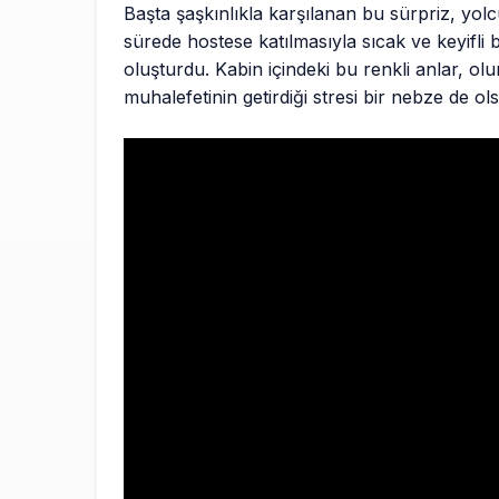
Başta şaşkınlıkla karşılanan bu sürpriz, yolc
sürede hostese katılmasıyla sıcak ve keyifli 
oluşturdu. Kabin içindeki bu renkli anlar, o
muhalefetinin getirdiği stresi bir nebze de ol