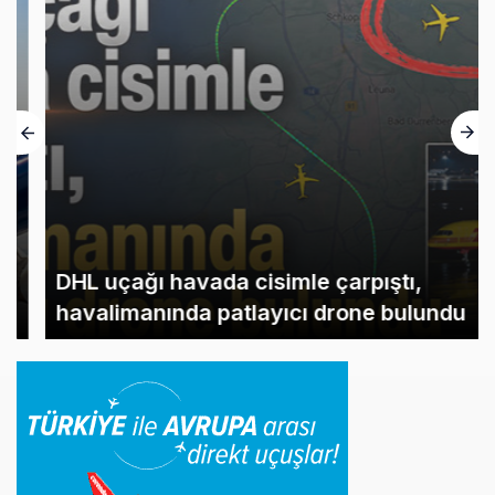
DHL uçağı havada cisimle çarpıştı,
havalimanında patlayıcı drone bulundu