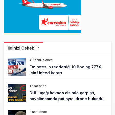
İlginizi Çekebilir
40 dakika önce
Emirates’in reddettiği 10 Boeing 777X
için United kararı
1 saat önce
DHL uçağı havada cisimle çarpıştı,
havalimanında patlayıcı drone bulundu
2 saat önce