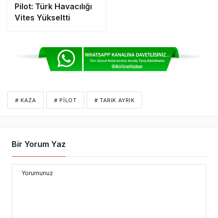
Pilot: Türk Havacılığı
Vites Yükseltti
# KAZA
# PİLOT
# TARIK AYRIK
Bir Yorum Yaz
Yorumunuz