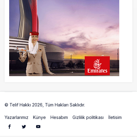
© Telif Hakkı 2026, Tüm Hakları Saklıdır.
Artelio
Yazarlarımız
Künye
Hesabım
Gizlilik politikası
İletisim