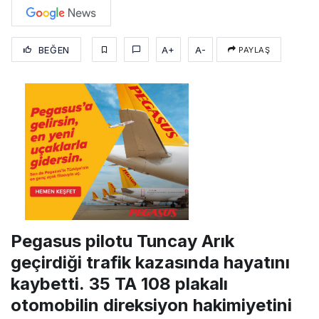
BEĞEN
A+
A-
PAYLAŞ
Pegasus pilotu Tuncay Arık
geçirdiği trafik kazasında hayatını
kaybetti. 35 TA 108 plakalı
otomobilin direksiyon hakimiyetini