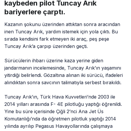
kaybeden pilot Tuncay Arık
bariyerlere çarptı.
Kazanın şokunu üzerinden attıktan sonra aracından
inen Tuncay Arık, yardım istemek için yola çıktı. Bu
sırada kendisini fark etmeyen iki araç, peş peşe
Tuncay Arık’a çarpıp üzerinden geçti.
Sürücülerin ihbarı üzerine kaza yerine giden
jandarmanın incelemesinde, Tuncay Arık’ın yaşamını
yitirdiği belirlendi. Gözaltına alınan iki sürücü, ifadeleri
alındıktan sonra savcının talimatıyla serbest bırakıldı.
Tuncay Arık’ın, Türk Hava Kuvvetleri’nde 2003 ile
2014 yılları arasında F- 4E pilotluğu yaptığı öğrenildi.
Yine bu süre içerisinde Çiğli 2’nci Ana Jet Üs
Komutanlığı’nda da öğretmen pilotluk yaptığı 2014
yılında ayrılıp Pegasus Havayollarında çalışmaya