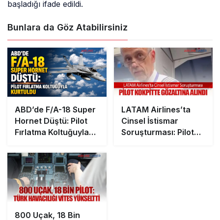
başladığı ifade edildi.
Bunlara da Göz Atabilirsiniz
ABD’de F/A-18 Super
LATAM Airlines’ta
Hornet Düştü: Pilot
Cinsel İstismar
Fırlatma Koltuğuyla
Soruşturması: Pilot
Kurtuldu
Kokpitte Gözaltına
Alındı
800 Uçak, 18 Bin