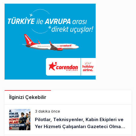
İlginizi Çekebilir
3 dakika önce
Pilotlar, Teknisyenler, Kabin Ekipleri ve
Yer Hizmeti Çalışanları Gazeteci Olmaya
Çalışıyor!