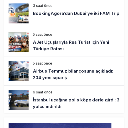
3 saat önce
BookingAgora’dan Dubai’ye iki FAM Trip
5 saat önce
AJet Uçuşlarıyla Rus Turist İçin Yeni
Türkiye Rotası
5 saat önce
Airbus Temmuz bilançosunu açıkladı:
204 yeni sipariş
6 saat önce
İstanbul uçağına polis köpeklerle girdi: 3
yolcu indirildi
7 saat önce