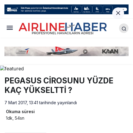
PEGASUS CİROSUNU YÜZDE
KAÇ YÜKSELTTİ ?
7 Mart 2017, 13:41
tarihinde yayınlandı
Okuma süresi
1dk, 54sn