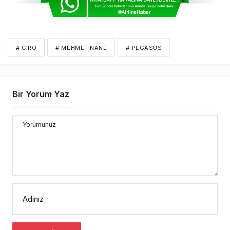
# CIRO
# MEHMET NANE
# PEGASUS
Bir Yorum Yaz
Yorumunuz
Adınız