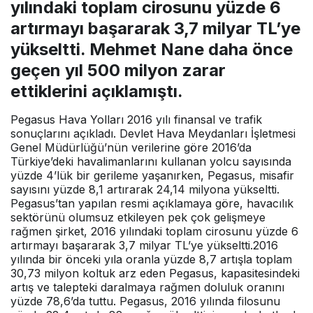
yılındaki toplam cirosunu yüzde 6
artırmayı başararak 3,7 milyar TL’ye
yükseltti. Mehmet Nane daha önce
geçen yıl 500 milyon zarar
ettiklerini açıklamıştı.
Pegasus Hava Yolları 2016 yılı finansal ve trafik
sonuçlarını açıkladı. Devlet Hava Meydanları İşletmesi
Genel Müdürlüğü’nün verilerine göre 2016’da
Türkiye’deki havalimanlarını kullanan yolcu sayısında
yüzde 4’lük bir gerileme yaşanırken, Pegasus, misafir
sayısını yüzde 8,1 artırarak 24,14 milyona yükseltti.
Pegasus’tan yapılan resmi açıklamaya göre, havacılık
sektörünü olumsuz etkileyen pek çok gelişmeye
rağmen şirket, 2016 yılındaki toplam cirosunu yüzde 6
artırmayı başararak 3,7 milyar TL’ye yükseltti.2016
yılında bir önceki yıla oranla yüzde 8,7 artışla toplam
30,73 milyon koltuk arz eden Pegasus, kapasitesindeki
artış ve talepteki daralmaya rağmen doluluk oranını
yüzde 78,6’da tuttu. Pegasus, 2016 yılında filosunu