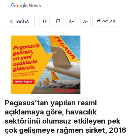
BEĞEN
A+
A-
PAYLAŞ
Pegasus’tan yapılan resmi
açıklamaya göre, havacılık
sektörünü olumsuz etkileyen pek
çok gelişmeye rağmen şirket, 2016