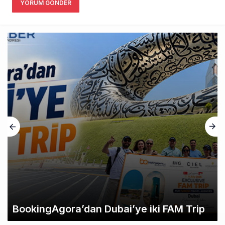
YORUM GÖNDER
BookingAgora’dan Dubai’ye iki FAM Trip