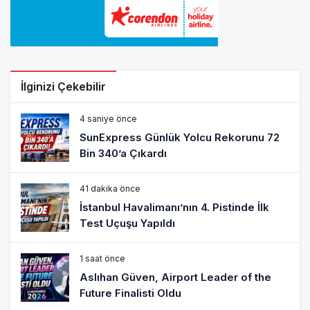
İlginizi Çekebilir
4 saniye önce
SunExpress Günlük Yolcu Rekorunu 72
Bin 340’a Çıkardı
41 dakika önce
İstanbul Havalimanı’nın 4. Pistinde İlk
Test Uçuşu Yapıldı
1 saat önce
Aslıhan Güven, Airport Leader of the
Future Finalisti Oldu