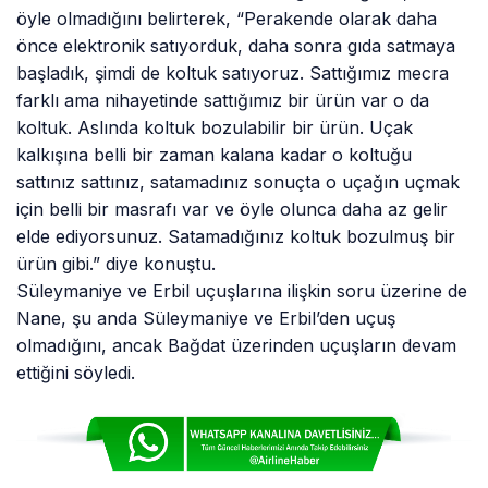
öyle olmadığını belirterek, “Perakende olarak daha
önce elektronik satıyorduk, daha sonra gıda satmaya
başladık, şimdi de koltuk satıyoruz. Sattığımız mecra
farklı ama nihayetinde sattığımız bir ürün var o da
koltuk. Aslında koltuk bozulabilir bir ürün. Uçak
kalkışına belli bir zaman kalana kadar o koltuğu
sattınız sattınız, satamadınız sonuçta o uçağın uçmak
için belli bir masrafı var ve öyle olunca daha az gelir
elde ediyorsunuz. Satamadığınız koltuk bozulmuş bir
ürün gibi.” diye konuştu.
Süleymaniye ve Erbil uçuşlarına ilişkin soru üzerine de
Nane, şu anda Süleymaniye ve Erbil’den uçuş
olmadığını, ancak Bağdat üzerinden uçuşların devam
ettiğini söyledi.