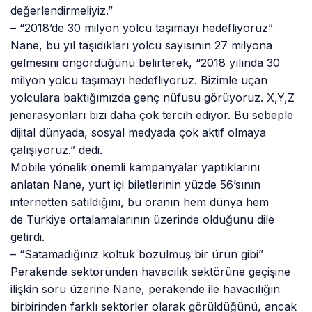
değerlendirmeliyiz.”
– “2018’de 30 milyon yolcu taşımayı hedefliyoruz”
Nane, bu yıl taşıdıkları yolcu sayısının 27 milyona
gelmesini öngördüğünü belirterek, “2018 yılında 30
milyon yolcu taşımayı hedefliyoruz. Bizimle uçan
yolculara baktığımızda genç nüfusu görüyoruz. X,Y,Z
jenerasyonları bizi daha çok tercih ediyor. Bu sebeple
dijital dünyada, sosyal medyada çok aktif olmaya
çalışıyoruz.” dedi.
Mobile yönelik önemli kampanyalar yaptıklarını
anlatan Nane, yurt içi biletlerinin yüzde 56’sının
internetten satıldığını, bu oranın hem dünya hem
de Türkiye ortalamalarının üzerinde olduğunu dile
getirdi.
– “Satamadığınız koltuk bozulmuş bir ürün gibi”
Perakende sektöründen havacılık sektörüne geçişine
ilişkin soru üzerine Nane, perakende ile havacılığın
birbirinden farklı sektörler olarak görüldüğünü, ancak