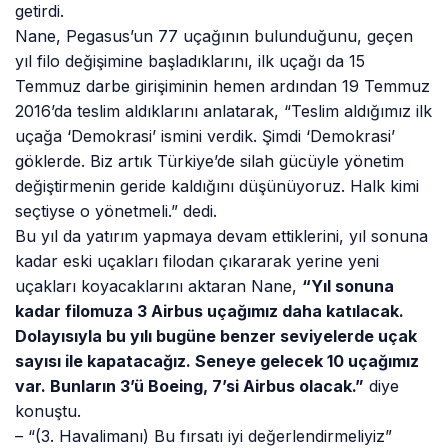
getirdi.
Nane, Pegasus’un 77 uçağının bulunduğunu, geçen
yıl filo değişimine başladıklarını, ilk uçağı da 15
Temmuz darbe girişiminin hemen ardından 19 Temmuz
2016’da teslim aldıklarını anlatarak, “Teslim aldığımız ilk
uçağa ‘Demokrasi’ ismini verdik. Şimdi ‘Demokrasi’
göklerde. Biz artık Türkiye’de silah gücüyle yönetim
değiştirmenin geride kaldığını düşünüyoruz. Halk kimi
seçtiyse o yönetmeli.” dedi.
Bu yıl da yatırım yapmaya devam ettiklerini, yıl sonuna
kadar eski uçakları filodan çıkararak yerine yeni
uçakları koyacaklarını aktaran Nane,
“Yıl sonuna
kadar filomuza 3 Airbus uçağımız daha katılacak.
Dolayısıyla bu yılı bugüne benzer seviyelerde uçak
sayısı ile kapatacağız. Seneye gelecek 10 uçağımız
var. Bunların 3’ü Boeing, 7’si Airbus olacak.”
diye
konuştu.
– “(3. Havalimanı) Bu fırsatı iyi değerlendirmeliyiz”