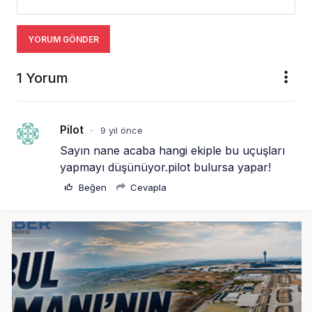
YORUM GÖNDER
1 Yorum
Pilot
9 yıl önce
•
Sayın nane acaba hangi ekiple bu uçuşları 
yapmayı düşünüyor.pilot bulursa yapar!
Beğen
Cevapla