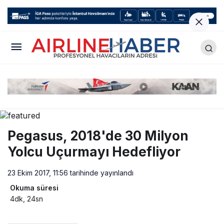
Pegasus, 2018'de 30 Milyon
Yolcu Uçurmayı Hedefliyor
23 Ekim 2017, 11:56
tarihinde yayınlandı
Okuma süresi
4dk, 24sn