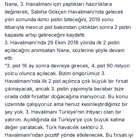
Nane, 3. Havalimanı için yaptıkları hazırlıklara
değinerek, Sabiha Gökçen Havalimanı’nda gelecek
yılın sonunda ikinci pistin biteceğini, 2019 sonu
itibarıyla mevcut pist bakımdan çıktıktan sonra 2 pistin
kapasite artışı getireceğini kaydetti.
3. Havalimanı’nda 29 Ekim 2018 yılında ilk 2 pistin
açılacağını anımsatan Nane, sözlerine şöyle devam
etti:
“3. pist 16 ay sonra devreye girecek, 4. pist 90 milyon
yolcu olunca açılacak. Bizim öngörümüz 3.
Havalimanı’nda ilk 2 pist açılınca çok büyük bir fırsat
çıkmayacak, ancak 3. pistin yapımıyla beraber bize
orada ciddi fırsatlar doğacağına inanıyoruz. Bu konu
üzerinde çalışıyoruz ama henüz kesinleştirdiğimiz bir
şey yok. 3. Havalimanı Türkiye’nin ihtiyacı olan bir
yatırım. Açıldığında da Türkiye’ye çok büyük katma
değer yaratacak. Türk havacılık sektörü 3.
Havalimanı’ndan pozitif yönde etkilenecek. Bu fırsatı iyi