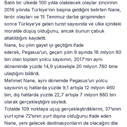
Batılı bir ülkede 100 yılda olabilecek olaylar zincirinin
2016 yılında Türkiye’nin başına geldiğini belirten Nane,
terör olayları ve 15 Temmuz darbe girişiminden
sonra Türkiye’ye gelen turist sayısında ve ülke içindeki
moralde düşüş olduğunu, ancak bunun çabuk
atlatıldığını kaydetti.
Nane, bu yılın gayet iyi geçtiğini ifade
ederek, Pegasus’un, geçen yılın 9 ayında 18 milyon 80
bin olan toplam yolcu sayısının, 2017’nin aynı
döneminde yüzde 14,9 yükselişle 20 milyon 780 bine
ulaştığını bildirdi.
Mehmet Nane, aynı dönemde Pegasus’un yolcu
sayısının iç hatlarda yüzde 9,1 artışla 12 milyon 460
bin, dış hatlarda yüzde 22,7 artışla 7 milyon 880 bin
olarak gerçekleştiğini söyledi.
Totalde 109 noktaya uçuş gerçekleştirdiklerini, 37’sinin
yurt içine 72’sinin yurt dışına olduğunu ifade eden
Nane, yeni gelecek destinasyonların da olacağını dile