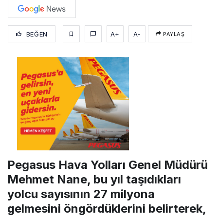
BEĞEN
A+
A-
PAYLAŞ
Pegasus Hava Yolları Genel Müdürü
Mehmet Nane, bu yıl taşıdıkları
yolcu sayısının 27 milyona
gelmesini öngördüklerini belirterek,