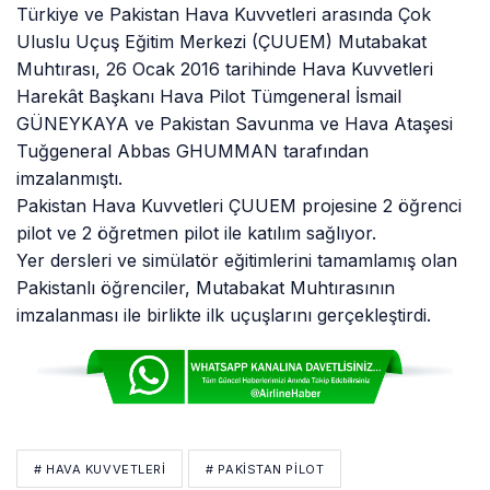
Türkiye ve Pakistan Hava Kuvvetleri arasında Çok
Uluslu Uçuş Eğitim Merkezi (ÇUUEM) Mutabakat
Muhtırası, 26 Ocak 2016 tarihinde Hava Kuvvetleri
Harekât Başkanı Hava Pilot Tümgeneral İsmail
GÜNEYKAYA ve Pakistan Savunma ve Hava Ataşesi
Tuğgeneral Abbas GHUMMAN tarafından
imzalanmıştı.
Pakistan Hava Kuvvetleri ÇUUEM projesine 2 öğrenci
pilot ve 2 öğretmen pilot ile katılım sağlıyor.
Yer dersleri ve simülatör eğitimlerini tamamlamış olan
Pakistanlı öğrenciler, Mutabakat Muhtırasının
imzalanması ile birlikte ilk uçuşlarını gerçekleştirdi.
# HAVA KUVVETLERI
# PAKISTAN PILOT