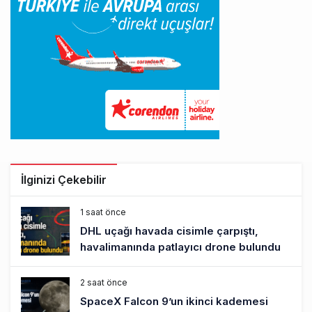
İlginizi Çekebilir
1 saat önce
DHL uçağı havada cisimle çarpıştı,
havalimanında patlayıcı drone bulundu
2 saat önce
SpaceX Falcon 9’un ikinci kademesi