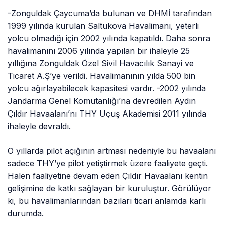
-Zonguldak Çaycuma’da bulunan ve DHMİ tarafından
1999 yılında kurulan Saltukova Havalimanı, yeterli
yolcu olmadığı için 2002 yılında kapatıldı. Daha sonra
havalimanını 2006 yılında yapılan bir ihaleyle 25
yıllığına Zonguldak Özel Sivil Havacılık Sanayi ve
Ticaret A.Ş’ye verildi. Havalimanının yılda 500 bin
yolcu ağırlayabilecek kapasitesi vardır. -2002 yılında
Jandarma Genel Komutanlığı’na devredilen Aydın
Çıldır Havaalanı’nı THY Uçuş Akademisi 2011 yılında
ihaleyle devraldı.
O yıllarda pilot açığının artması nedeniyle bu havaalanı
sadece THY’ye pilot yetiştirmek üzere faaliyete geçti.
Halen faaliyetine devam eden Çıldır Havaalanı kentin
gelişimine de katkı sağlayan bir kuruluştur. Görülüyor
ki, bu havalimanlarından bazıları ticari anlamda karlı
durumda.