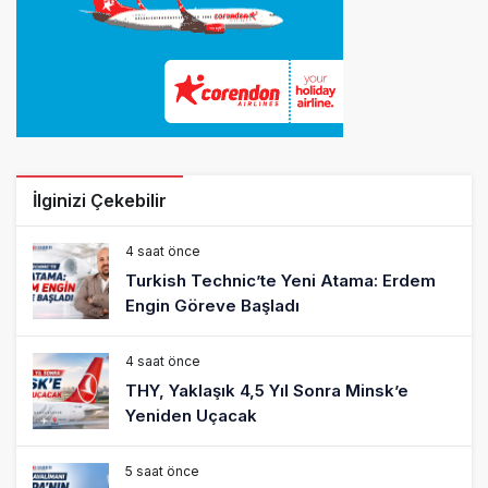
İlginizi Çekebilir
4 saat önce
Turkish Technic’te Yeni Atama: Erdem
Engin Göreve Başladı
4 saat önce
THY, Yaklaşık 4,5 Yıl Sonra Minsk’e
Yeniden Uçacak
5 saat önce