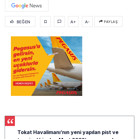
BEĞEN
A+
A-
PAYLAŞ
Tokat Havalimanı’nın yeni yapılan pist ve