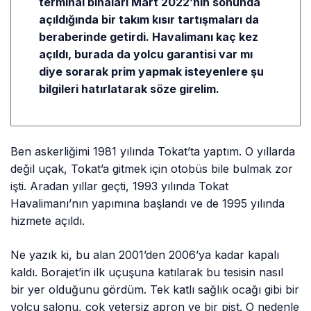
terminal binaları Mart 2022’nın sonunda
açıldığında bir takım kısır tartışmaları da
beraberinde getirdi. Havalimanı kaç kez
açıldı, burada da yolcu garantisi var mı
diye sorarak prim yapmak isteyenlere şu
bilgileri hatırlatarak söze girelim.
Ben askerliğimi 1981 yılında Tokat’ta yaptım. O yıllarda
değil uçak, Tokat’a gitmek için otobüs bile bulmak zor
işti. Aradan yıllar geçti, 1993 yılında Tokat
Havalimanı’nın yapımına başlandı ve de 1995 yılında
hizmete açıldı.
Ne yazık ki, bu alan 2001’den 2006’ya kadar kapalı
kaldı. Borajet’in ilk uçuşuna katılarak bu tesisin nasıl
bir yer olduğunu gördüm. Tek katlı sağlık ocağı gibi bir
yolcu salonu, çok yetersiz apron ve bir pist. O nedenle