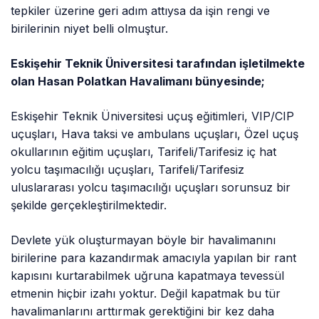
tepkiler üzerine geri adım attıysa da işin rengi ve
birilerinin niyet belli olmuştur.
Eskişehir Teknik Üniversitesi tarafından işletilmekte
olan Hasan Polatkan Havalimanı bünyesinde;
Eskişehir Teknik Üniversitesi uçuş eğitimleri, VIP/CIP
uçuşları, Hava taksi ve ambulans uçuşları, Özel uçuş
okullarının eğitim uçuşları, Tarifeli/Tarifesiz iç hat
yolcu taşımacılığı uçuşları, Tarifeli/Tarifesiz
uluslararası yolcu taşımacılığı uçuşları sorunsuz bir
şekilde gerçekleştirilmektedir.
Devlete yük oluşturmayan böyle bir havalimanını
birilerine para kazandırmak amacıyla yapılan bir rant
kapısını kurtarabilmek uğruna kapatmaya tevessül
etmenin hiçbir izahı yoktur. Değil kapatmak bu tür
havalimanlarını arttırmak gerektiğini bir kez daha