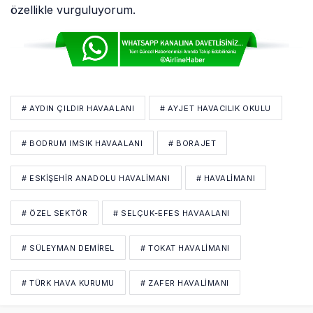
özellikle vurguluyorum.
# AYDIN ÇILDIR HAVAALANI
# AYJET HAVACILIK OKULU
# BODRUM IMSIK HAVAALANI
# BORAJET
# ESKIŞEHIR ANADOLU HAVALIMANI
# HAVALİMANI
# ÖZEL SEKTÖR
# SELÇUK-EFES HAVAALANI
# SÜLEYMAN DEMIREL
# TOKAT HAVALIMANI
# TÜRK HAVA KURUMU
# ZAFER HAVALIMANI