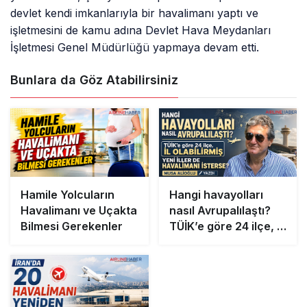
devlet kendi imkanlarıyla bir havalimanı yaptı ve
işletmesini de kamu adına Devlet Hava Meydanları
İşletmesi Genel Müdürlüğü yapmaya devam etti.
Bunlara da Göz Atabilirsiniz
Hamile Yolcuların
Hangi havayolları
Havalimanı ve Uçakta
nasıl Avrupalılaştı?
Bilmesi Gerekenler
TÜİK’e göre 24 ilçe, il
olabilirmiş Yeni iller
de havalimanı
isterse?