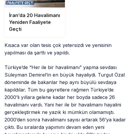
İran’da 20 Havalimanı
Yeniden Faaliyete
Geçti
Kısaca var olan tesis çok yetersizdi ve yenisinin
yapılması da şarttı ve yapıldı.
Türkiye’de “Her ile bir havalimanı” yapma sevdası
Süleyman Demirel’in en büyük hayaliydi. Turgut Özal
döneminde de bakanlar hep aynı büyülü sevdaya
kapıldılar. Tüm bu gayretlere rağmen Türkiye’de
2000’li yıllara gelene kadar her boyda sadece 26
havalimanı vardı. Yani her ile bir havalimanı hayalini
gerçekleştirmek ne yazık ki mümkün olamamıştı.
2000’den sonra havalimanı sayısı artarak 56’ya kadar
çıktı. Bu sıralarda yapımını devam eden yeni