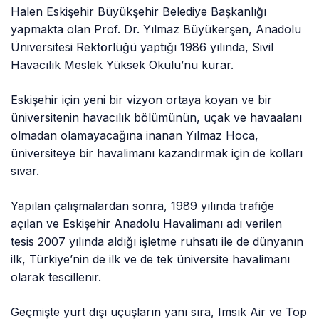
Halen Eskişehir Büyükşehir Belediye Başkanlığı
yapmakta olan Prof. Dr. Yılmaz Büyükerşen, Anadolu
Üniversitesi Rektörlüğü yaptığı 1986 yılında, Sivil
Havacılık Meslek Yüksek Okulu’nu kurar.
Eskişehir için yeni bir vizyon ortaya koyan ve bir
üniversitenin havacılık bölümünün, uçak ve havaalanı
olmadan olamayacağına inanan Yılmaz Hoca,
üniversiteye bir havalimanı kazandırmak için de kolları
sıvar.
Yapılan çalışmalardan sonra, 1989 yılında trafiğe
açılan ve Eskişehir Anadolu Havalimanı adı verilen
tesis 2007 yılında aldığı işletme ruhsatı ile de dünyanın
ilk, Türkiye’nin de ilk ve de tek üniversite havalimanı
olarak tescillenir.
Geçmişte yurt dışı uçuşların yanı sıra, Imsık Air ve Top