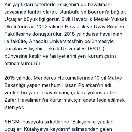
Air yaptıkları seferlerle Eskişehir’i bu havalimanı
sayesinde tarifeli olarak İstanbul’a ve Bodrum’a bağlar.
Uçuşlar büyük ilgi görür. Sivil Havacılık Meslek Yüksek
Okulu’nun adı 2012 yılında Havacılık ve Uzay Bilimleri
Fakültesi’ne dönüştürülür. 2018 yılında ise havalimanı
ile fakülte, Anadolu Üniversitesi’nin bölünmesiyle
kurulan Eskişehir Teknik Üniversitesi (ESTÜ)
bünyesine katılır ve faaliyetlerini yeni kurum çatısı
altında sürdürür.
2015 yılında, Menderes Hükümetlerinde 10 yıl Maliye
Bakanlığı yapan merhum Hasan Polatkan’ın adı
verilen bu yararlı havalimanı, çok az yolcusu olan
Zafer Havalimanı’nı kurtarmak için adeta feda edilmek
isteniyor.
SHGM, havayolu şirketlerine “Eskişehir’e yapılan
uçuşları Kütahya’ya kaydırın” talimatından gelen