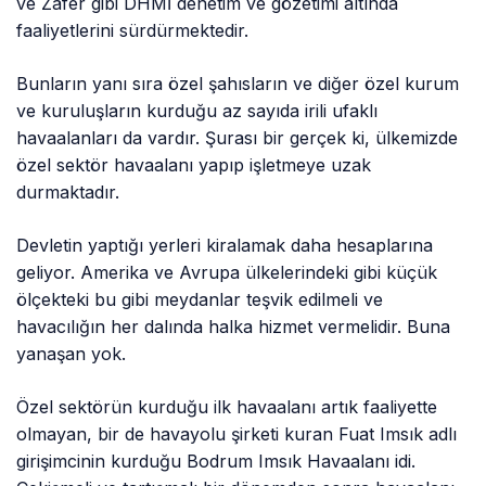
ve Zafer gibi DHMİ denetim ve gözetimi altında
faaliyetlerini sürdürmektedir.
Bunların yanı sıra özel şahısların ve diğer özel kurum
ve kuruluşların kurduğu az sayıda irili ufaklı
havaalanları da vardır. Şurası bir gerçek ki, ülkemizde
özel sektör havaalanı yapıp işletmeye uzak
durmaktadır.
Devletin yaptığı yerleri kiralamak daha hesaplarına
geliyor. Amerika ve Avrupa ülkelerindeki gibi küçük
ölçekteki bu gibi meydanlar teşvik edilmeli ve
havacılığın her dalında halka hizmet vermelidir. Buna
yanaşan yok.
Özel sektörün kurduğu ilk havaalanı artık faaliyette
olmayan, bir de havayolu şirketi kuran Fuat Imsık adlı
girişimcinin kurduğu Bodrum Imsık Havaalanı idi.