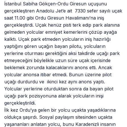
İstanbul Sabiha Gökçen-Ordu Giresun uçuşunu
gerçekleştiren Anadolu Jet’e ait 7330 sefer sayılı uçak
saat 11.00 gibi Ordu Giresun Havalimanı’na iniş
gerçekleştirdi. Uçak henüz pisti terk edip park alanına
gelmeden yolcular emniyet kemerlerini çözüp ayağa
kalktı. Uçak park etmeden yolcuların iniş hazırlığı
yaptığını gören uçağın bayan pilotu, yolcuların
yerlerine oturması gerektiğini aksi takdirde uçağı park
etmeyeceğini böylelikle uzun süre uçak içerisinde
beklemek zorunda kalacaklarını anons etti. Ancak
yolcular anonsa itibar etmedi. Bunun üzerine pilot
uçağı durdurdu ve ikinci kez aynı anons yaptı.
Yolcular yerlerine oturduktan sonra da bayan pilot
uçağı park pozisyonuna alarak yolcuların inişi
gerçekleştirildi.
İlk kez Ordu’ya gelen bir yolcu uçakta yaşadıklarına
oldukça şaşırdı. Sosyal paylaşım sitesinden uçakta
yaşananları anlatan yolcu, bunu Karadenizli insanın