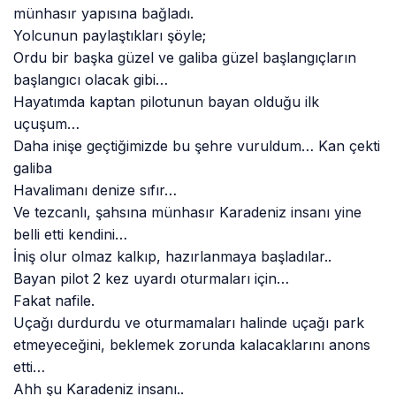
münhasır yapısına bağladı.
Yolcunun paylaştıkları şöyle;
Ordu bir başka güzel ve galiba güzel başlangıçların
başlangıcı olacak gibi…
Hayatımda kaptan pilotunun bayan olduğu ilk
uçuşum…
Daha inişe geçtiğimizde bu şehre vuruldum… Kan çekti
galiba
Havalimanı denize sıfır…
Ve tezcanlı, şahsına münhasır Karadeniz insanı yine
belli etti kendini…
İniş olur olmaz kalkıp, hazırlanmaya başladılar..
Bayan pilot 2 kez uyardı oturmaları için…
Fakat nafile.
Uçağı durdurdu ve oturmamaları halinde uçağı park
etmeyeceğini, beklemek zorunda kalacaklarını anons
etti…
Ahh şu Karadeniz insanı..