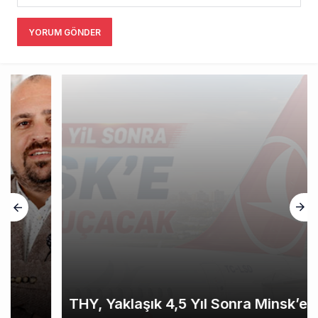
YORUM GÖNDER
THY, Yaklaşık 4,5 Yıl Sonra Minsk’e