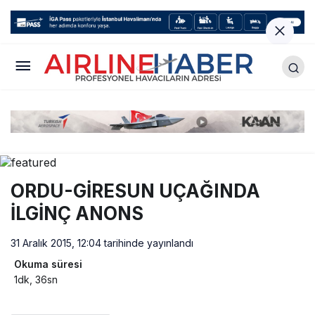
ORDU-GİRESUN UÇAĞINDA
İLGİNÇ ANONS
31 Aralık 2015, 12:04
tarihinde yayınlandı
Okuma süresi
1dk, 36sn