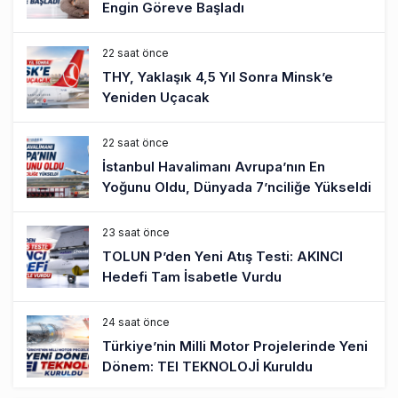
Engin Göreve Başladı
22 saat önce
THY, Yaklaşık 4,5 Yıl Sonra Minsk’e
Yeniden Uçacak
22 saat önce
İstanbul Havalimanı Avrupa’nın En
Yoğunu Oldu, Dünyada 7’nciliğe Yükseldi
23 saat önce
TOLUN P’den Yeni Atış Testi: AKINCI
Hedefi Tam İsabetle Vurdu
24 saat önce
Türkiye’nin Milli Motor Projelerinde Yeni
Dönem: TEI TEKNOLOJİ Kuruldu