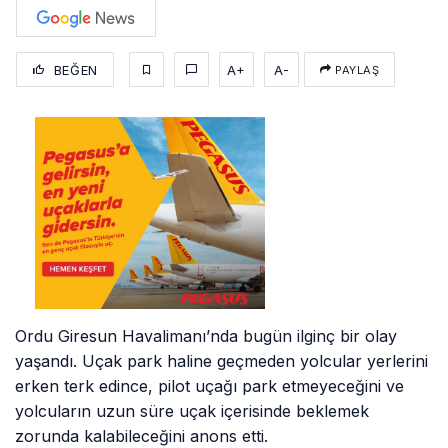
BEĞEN
A+
A-
PAYLAŞ
Ordu Giresun Havalimanı’nda bugün ilginç bir olay
yaşandı. Uçak park haline geçmeden yolcular yerlerini
erken terk edince, pilot uçağı park etmeyeceğini ve
yolcuların uzun süre uçak içerisinde beklemek
zorunda kalabileceğini anons etti.