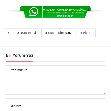
# ORDU HABERLERI
# ORDU-GIRESUN
# PİLOT
Bir Yorum Yaz
Yorumunuz
Adınız