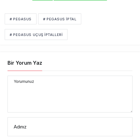
# PEGASUS
# PEGASUS IPTAL
# PEGASUS UÇUŞ IPTALLERI
Bir Yorum Yaz
Yorumunuz
Adınız