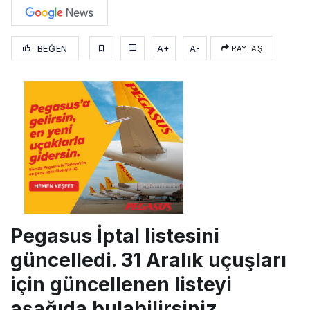
BEĞEN
A+
A-
PAYLAŞ
Pegasus İptal listesini
güncelledi. 31 Aralık uçuşları
için güncellenen listeyi
aşağıda bulabilirsiniz.