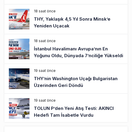
18 saat önce
THY, Yaklaşık 4,5 Yıl Sonra Minsk’e
Yeniden Uçacak
18 saat önce
İstanbul Havalimanı Avrupa’nın En
Yoğunu Oldu, Dünyada 7’nciliğe Yükseldi
19 saat önce
THY’nin Washington Uçağı Bulgaristan
Üzerinden Geri Döndü
19 saat önce
TOLUN P’den Yeni Atış Testi: AKINCI
Hedefi Tam İsabetle Vurdu