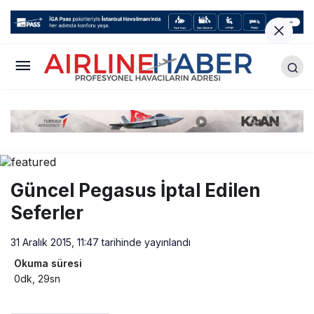
Güncel Pegasus İptal Edilen
Seferler
31 Aralık 2015, 11:47
tarihinde yayınlandı
Okuma süresi
0dk, 29sn