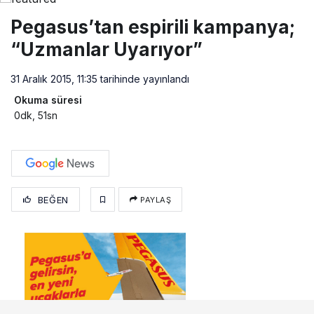
Pegasus’tan espirili kampanya;
“Uzmanlar Uyarıyor”
31 Aralık 2015, 11:35
tarihinde yayınlandı
Okuma süresi
0dk, 51sn
BEĞEN
PAYLAŞ