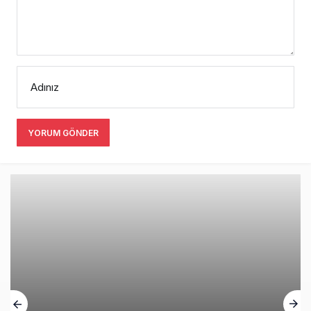
Adınız
YORUM GÖNDER