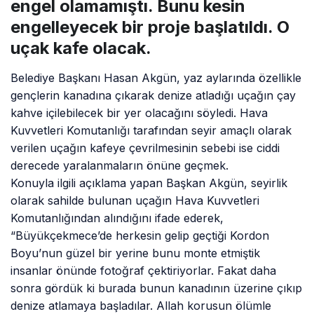
engel olamamıştı. Bunu kesin
engelleyecek bir proje başlatıldı. O
uçak kafe olacak.
Belediye Başkanı Hasan Akgün, yaz aylarında özellikle
gençlerin kanadına çıkarak denize atladığı uçağın çay
kahve içilebilecek bir yer olacağını söyledi. Hava
Kuvvetleri Komutanlığı tarafından seyir amaçlı olarak
verilen uçağın kafeye çevrilmesinin sebebi ise ciddi
derecede yaralanmaların önüne geçmek.
Konuyla ilgili açıklama yapan Başkan Akgün, seyirlik
olarak sahilde bulunan uçağın Hava Kuvvetleri
Komutanlığından alındığını ifade ederek,
“Büyükçekmece’de herkesin gelip geçtiği Kordon
Boyu’nun güzel bir yerine bunu monte etmiştik
insanlar önünde fotoğraf çektiriyorlar. Fakat daha
sonra gördük ki burada bunun kanadının üzerine çıkıp
denize atlamaya başladılar. Allah korusun ölümle