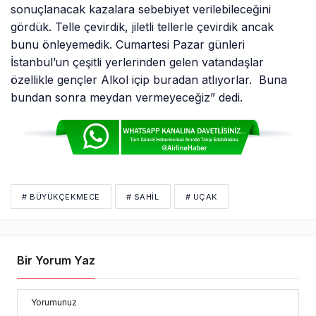
sonuçlanacak kazalara sebebiyet verilebileceğini
gördük. Telle çevirdik, jiletli tellerle çevirdik ancak
bunu önleyemedik. Cumartesi Pazar günleri
İstanbul’un çeşitli yerlerinden gelen vatandaşlar
özellikle gençler Alkol içip buradan atlıyorlar. Buna
bundan sonra meydan vermeyeceğiz” dedi.
# BÜYÜKÇEKMECE
# SAHIL
# UÇAK
Bir Yorum Yaz
Yorumunuz