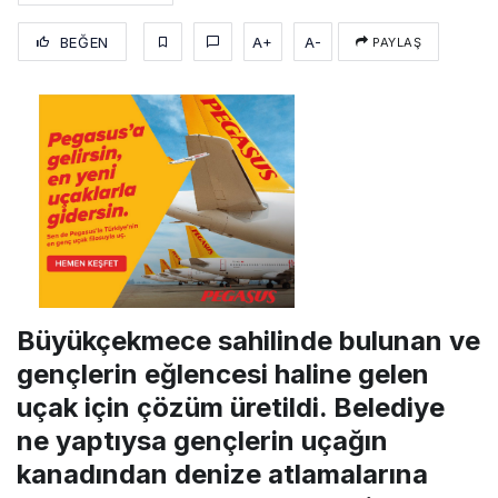
BEĞEN
A+
A-
PAYLAŞ
Büyükçekmece sahilinde bulunan ve
gençlerin eğlencesi haline gelen
uçak için çözüm üretildi. Belediye
ne yaptıysa gençlerin uçağın
kanadından denize atlamalarına