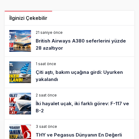
İlginizi Çekebilir
21 saniye önce
British Airways A380 seferlerini yüzde
28 azaltıyor
1 saat önce
Çiti aştı, bakım uçağına girdi: Uyurken
yakalandı
2 saat önce
İki hayalet uçak, iki farklı görev: F-117 ve
B-2
3 saat önce
THY ve Pegasus Dünyanın En Değerli