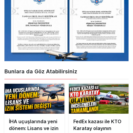
Bunlara da Göz Atabilirsiniz
İHA uçuşlarında yeni
FedEx kazası ile KTO
dönem: Lisans ve izin
Karatay olayının