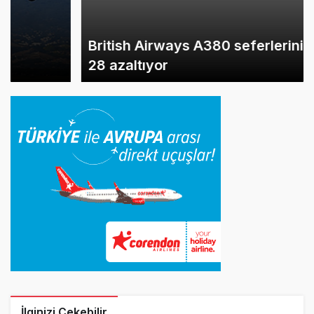
British Airways A380 seferlerini yüzde
28 azaltıyor
İlginizi Çekebilir