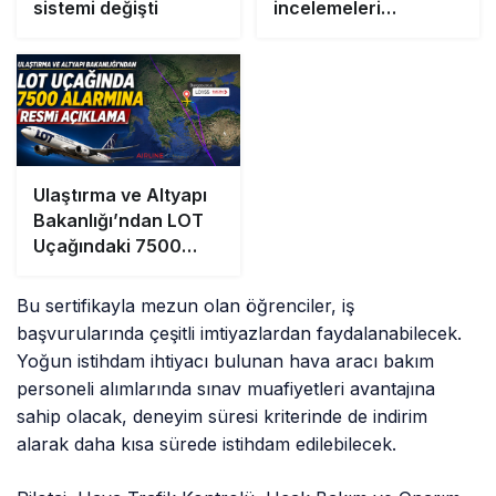
sistemi değişti
incelemeleri
tamamlandı
Ulaştırma ve Altyapı
Bakanlığı’ndan LOT
Uçağındaki 7500
Alarmına Resmi
Açıklama
Bu sertifikayla mezun olan öğrenciler, iş
başvurularında çeşitli imtiyazlardan faydalanabilecek.
Yoğun istihdam ihtiyacı bulunan hava aracı bakım
personeli alımlarında sınav muafiyetleri avantajına
sahip olacak, deneyim süresi kriterinde de indirim
alarak daha kısa sürede istihdam edilebilecek.