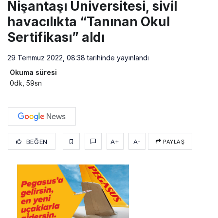
Nişantaşı Üniversitesi, sivil
havacılıkta “Tanınan Okul
Sertifikası” aldı
29 Temmuz 2022, 08:38
tarihinde yayınlandı
Okuma süresi
0dk, 59sn
BEĞEN
A+
A-
PAYLAŞ