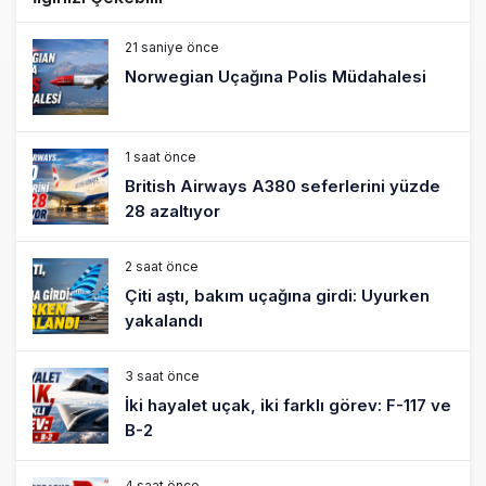
21 saniye önce
Norwegian Uçağına Polis Müdahalesi
1 saat önce
British Airways A380 seferlerini yüzde
28 azaltıyor
2 saat önce
Çiti aştı, bakım uçağına girdi: Uyurken
yakalandı
3 saat önce
İki hayalet uçak, iki farklı görev: F-117 ve
B-2
4 saat önce