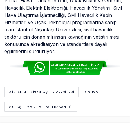
Pilotaj, Hava Trafik Kontrolü, Uçak Bakım ve Onarım,
Havacılık Elektrik Elektroniği, Havacılık Yönetimi, Sivil
Hava Ulaştırma İşletmeciliği, Sivil Havacılık Kabin
Hizmetleri ve Uçak Teknolojisi programlarına sahip
olan İstanbul Nişantaşı Üniversitesi, sivil havacılık
sektörü için donanımlı insan kaynağının yetiştirilmesi
konusunda akreditasyon ve standartlara dayalı
eğitimlerini sürdürüyor.
# İSTANBUL NIŞANTAŞI ÜNIVERSITESI
# SHGM
# ULAŞTIRMA VE ALTYAPI BAKANLIĞI