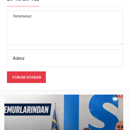
Yorumunuz
Adınız
YORUM GÖNDER