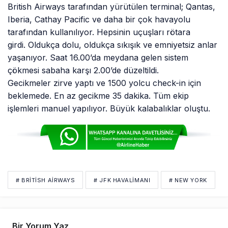
British Airways tarafından yürütülen terminal; Qantas,
Iberia, Cathay Pacific ve daha bir çok havayolu
tarafından kullanılıyor. Hepsinin uçuşları rötara
girdi. Oldukça dolu, oldukça sıkışık ve emniyetsiz anlar
yaşanıyor. Saat 16.00’da meydana gelen sistem
çökmesi sabaha karşı 2.00’de düzeltildi.
Gecikmeler zirve yaptı ve 1500 yolcu check-in için
beklemede. En az gecikme 35 dakika. Tüm ekip
işlemleri manuel yapılıyor. Büyük kalabalıklar oluştu.
# BRITISH AIRWAYS
# JFK HAVALİMANI
# NEW YORK
Bir Yorum Yaz