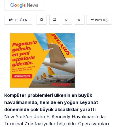
BEĞEN
A+
A-
PAYLAŞ
Kompüter problemleri ülkenin en büyük
havalimanında, hem de en yoğun seyahat
döneminde çok büyük aksaklıklar yarattı
New York’un John F. Kennedy Havalimanı’nda;
Terminal 7’de faaliyetler felç oldu. Operasyonları