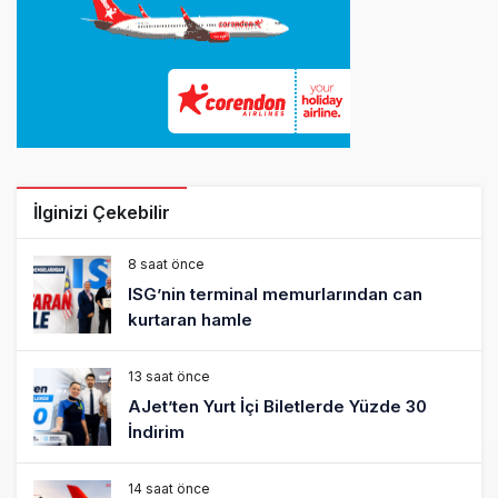
İlginizi Çekebilir
8 saat önce
ISG’nin terminal memurlarından can
kurtaran hamle
13 saat önce
AJet’ten Yurt İçi Biletlerde Yüzde 30
İndirim
14 saat önce