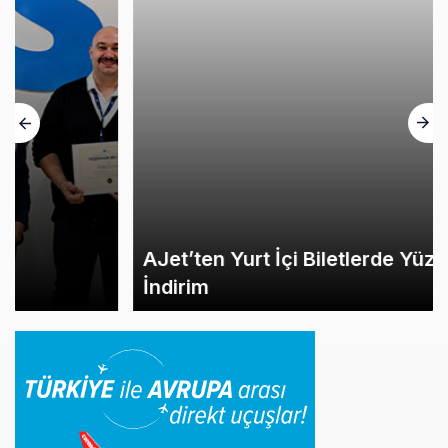
AJet’ten Yurt İçi Biletlerde Yüzde 30
İndirim