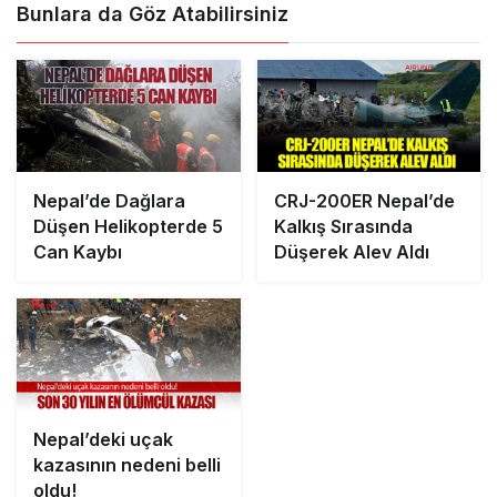
Bunlara da Göz Atabilirsiniz
Nepal’de Dağlara
CRJ-200ER Nepal’de
Düşen Helikopterde 5
Kalkış Sırasında
Can Kaybı
Düşerek Alev Aldı
Nepal’deki uçak
kazasının nedeni belli
oldu!