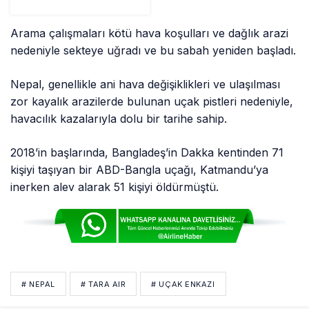
Arama çalışmaları kötü hava koşulları ve dağlık arazi
nedeniyle sekteye uğradı ve bu sabah yeniden başladı.
Nepal, genellikle ani hava değişiklikleri ve ulaşılması
zor kayalık arazilerde bulunan uçak pistleri nedeniyle,
havacılık kazalarıyla dolu bir tarihe sahip.
2018’in başlarında, Bangladeş’in Dakka kentinden 71
kişiyi taşıyan bir ABD-Bangla uçağı, Katmandu’ya
inerken alev alarak 51 kişiyi öldürmüştü.
# NEPAL
# TARA AIR
# UÇAK ENKAZI