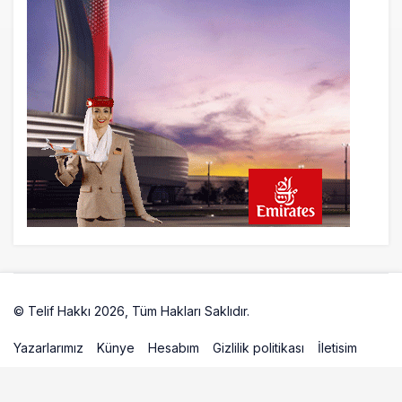
© Telif Hakkı 2026, Tüm Hakları Saklıdır.
Artelio
Yazarlarımız
Künye
Hesabım
Gizlilik politikası
İletisim