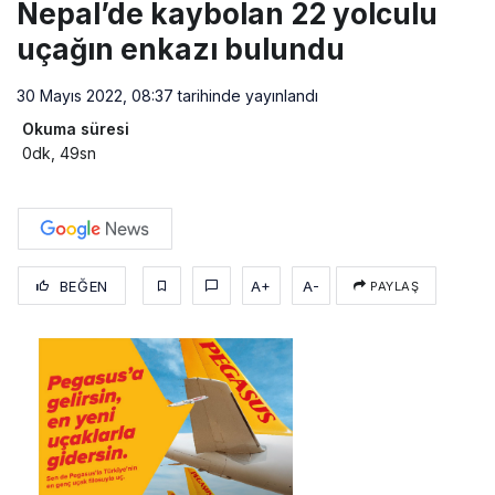
Nepal’de kaybolan 22 yolculu
uçağın enkazı bulundu
30 Mayıs 2022, 08:37
tarihinde yayınlandı
Okuma süresi
0dk, 49sn
BEĞEN
A+
A-
PAYLAŞ