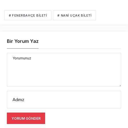
# FENERBAHÇE BILETI
# NANI UÇAK BILETI
Bir Yorum Yaz
Yorumunuz
Adınız
YORUM GÖNDER