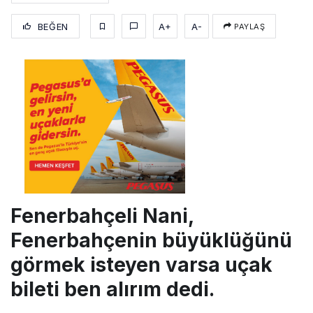
BEĞEN
A+
A-
PAYLAŞ
Fenerbahçeli Nani,
Fenerbahçenin büyüklüğünü
görmek isteyen varsa uçak
bileti ben alırım dedi.