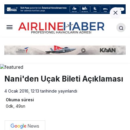
Nani'den Uçak Bileti Açıklaması
4 Ocak 2016, 12:13
tarihinde yayınlandı
Okuma süresi
0dk, 49sn