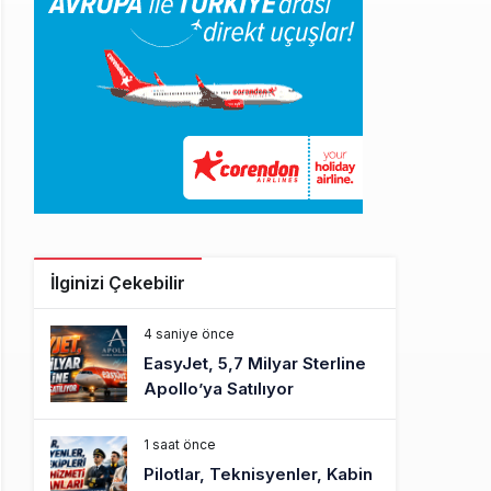
İlginizi Çekebilir
4 saniye önce
EasyJet, 5,7 Milyar Sterline
Apollo’ya Satılıyor
1 saat önce
Pilotlar, Teknisyenler, Kabin