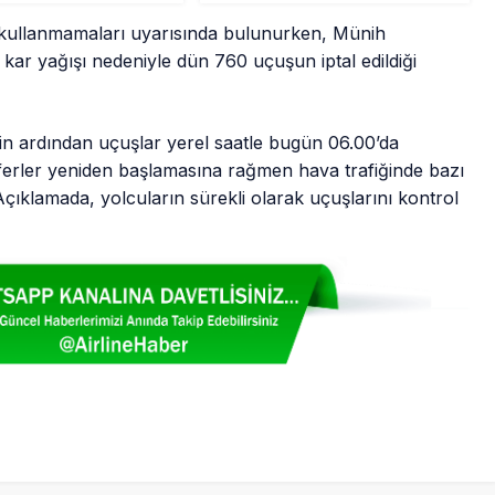
ı kullanmamaları uyarısında bulunurken, Münih
 kar yağışı nedeniyle dün 760 uçuşun iptal edildiği
in ardından uçuşlar yerel saatle bugün 06.00’da
ferler yeniden başlamasına rağmen hava trafiğinde bazı
 Açıklamada, yolcuların sürekli olarak uçuşlarını kontrol