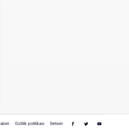
abım
Gizlilik politikası
İletisim