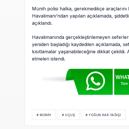
Münih polisi halka, gerekmedikçe araçların
Havalimanı’ndan yapılan açıklamada, şiddetli
açıklandı.
Havalimanında gerçekleştirilemeyen seferler
yeniden başladığı kaydedilen açıklamada, se
kısıtlamalar yaşanabileceğine dikkat çekildi.
etmeleri istendi.
# MÜNIH
# UÇUŞ
# YOĞUN KAR YAĞIŞI