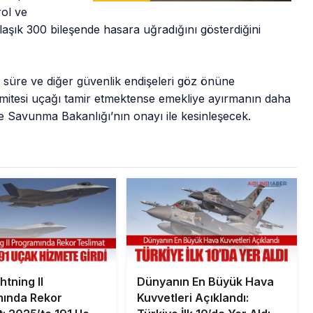
rol ve
aşık 300 bileşende hasara uğradığını gösterdiğini
 süre ve diğer güvenlik endişeleri göz önüne
omitesi uçağı tamir etmektense emekliye ayırmanın daha
e Savunma Bakanlığı’nın onayı ile kesinleşecek.
htning II
Dünyanın En Büyük Hava
ında Rekor
Kuvvetleri Açıklandı: