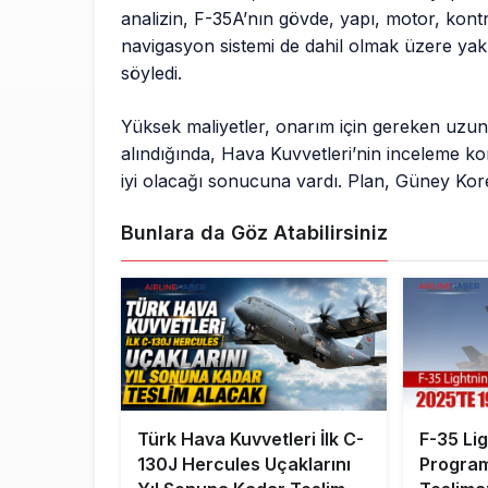
analizin, F-35A’nın gövde, yapı, motor, kont
navigasyon sistemi de dahil olmak üzere yakl
söyledi.
Yüksek maliyetler, onarım için gereken uzun
alındığında, Hava Kuvvetleri’nin inceleme k
iyi olacağı sonucuna vardı. Plan, Güney Kor
Bunlara da Göz Atabilirsiniz
Türk Hava Kuvvetleri İlk C-
F-35 Lig
130J Hercules Uçaklarını
Program