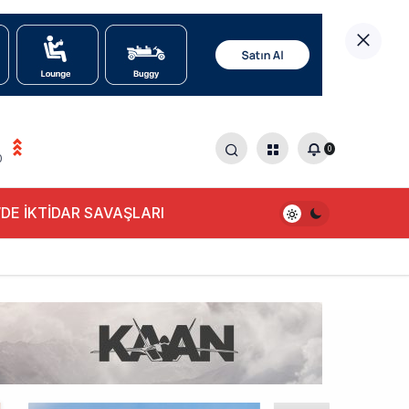
0
0
DE İKTİDAR SAVAŞLARI