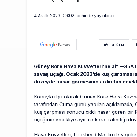
4 Aralık 2023, 09:02
tarihinde yayınlandı
BEĞEN
Güney Kore Hava Kuvvetleri’ne ait F-35A Li
savaş uçağı, Ocak 2022’de kuş çarpması s
düzeyde hasar görmesinin ardından emekli 
Konuyla ilgili olarak Güney Kore Hava Kuvv
tarafından Cuma günü yapılan açıklamada, 
kuş çarpması sonucu ciddi hasar gören bir 
uçağının emekliye ayırma kararı alındığı duy
Hava Kuvvetleri, Lockheed Martin ile yapılan