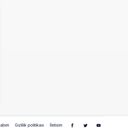
abım
Gizlilik politikası
İletisim