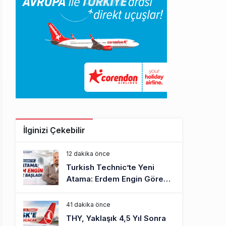
İlginizi Çekebilir
12 dakika önce
Turkish Technic’te Yeni
Atama: Erdem Engin Göreve
Başladı
41 dakika önce
THY, Yaklaşık 4,5 Yıl Sonra