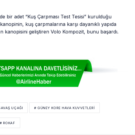
de bir adet “Kuş Çarpması Test Tesisi” kurulduğu
en kanopinin, kuş çarpmalarına karşı dayanıklı yapıda
n kanopisini geliştiren Volo Kompozit, bunu başardı.
 SAVAŞ UÇAĞI
# GÜNEY KORE HAVA KUVVETLERI
# ROKAF