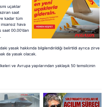
esmi uçaklar
aziran saat
’ye kadar tüm
 insansız hava
ıs saat 00.00’dan
.
i yasak hakkında bilgilendirildiği belirtildi ayrıca zirve
mak da yasak olacak.
eri ve Avrupa yapılarından yaklaşık 50 temsilcinin