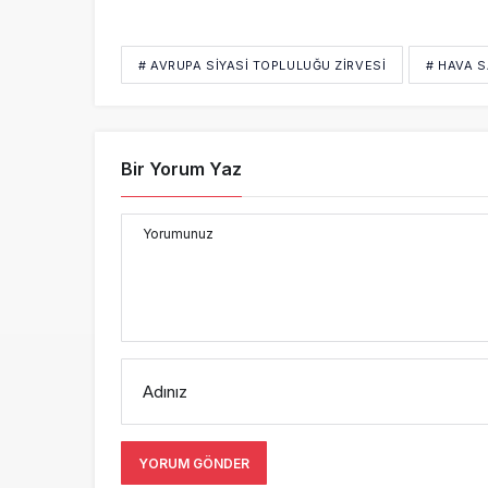
# AVRUPA SIYASI TOPLULUĞU ZIRVESI
# HAVA 
Bir Yorum Yaz
Yorumunuz
Adınız
YORUM GÖNDER