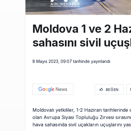
Moldova 1 ve 2 Haz
sahasını sivil uçuş
8 Mayıs 2023, 09:07
tarihinde yayınlandı
BEĞEN
Moldovalı yetkililer, 1-2 Haziran tarihlerind
olan Avrupa Siyasi Topluluğu Zirvesi sırası
hava sahasında sivil uçakların uçuşlarını yas