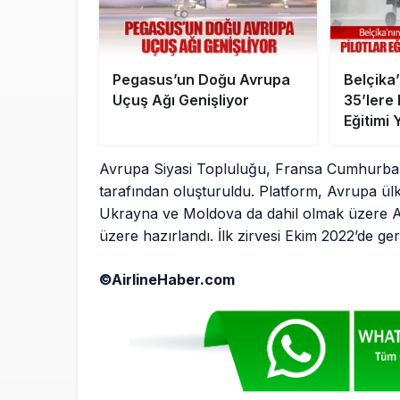
Pegasus’un Doğu Avrupa
Belçika
Uçuş Ağı Genişliyor
35’lere 
Eğitimi 
Avrupa Siyasi Topluluğu, Fransa Cumhurbaş
tarafından oluşturuldu. Platform, Avrupa ülk
Ukrayna ve Moldova da dahil olmak üzere AB
üzere hazırlandı. İlk zirvesi Ekim 2022’de gerç
©AirlineHaber.com