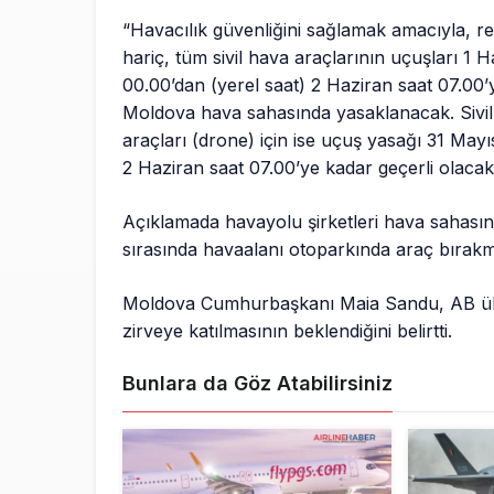
“Havacılık güvenliğini sağlamak amacıyla, r
hariç, tüm sivil hava araçlarının uçuşları 1 H
00.00’dan (yerel saat) 2 Haziran saat 07.00
Moldova hava sahasında yasaklanacak. Sivil
araçları (drone) için ise uçuş yasağı 31 May
2 Haziran saat 07.00’ye kadar geçerli olacak
Açıklamada havayolu şirketleri hava sahasındak
sırasında havaalanı otoparkında araç bırak
Moldova Cumhurbaşkanı Maia Sandu, AB ülkel
zirveye katılmasının beklendiğini belirtti.
Bunlara da Göz Atabilirsiniz