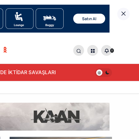
0
DE İKTİDAR SAVAŞLARI