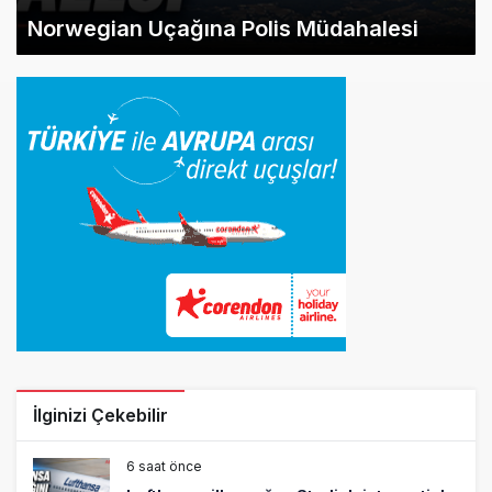
Norwegian Uçağına Polis Müdahalesi
İlginizi Çekebilir
6 saat önce