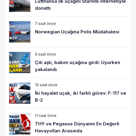
Lufthansa ilk uçağını Starlink internetiyle
donattı
7 saat önce
Norwegian Uçağına Polis Müdahalesi
9 saat önce
Çiti aştı, bakım uçağına girdi: Uyurken
yakalandı
10 saat önce
İki hayalet uçak, iki farklı görev: F-117 ve
B-2
11 saat önce
THY ve Pegasus Dünyanın En Değerli
Havayolları Arasında