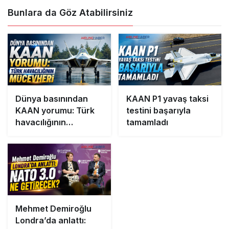
Bunlara da Göz Atabilirsiniz
Dünya basınından
KAAN P1 yavaş taksi
KAAN yorumu: Türk
testini başarıyla
havacılığının
tamamladı
mücevheri
Mehmet Demiroğlu
Londra’da anlattı: