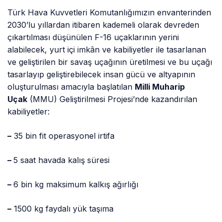
Türk Hava Kuvvetleri Komutanlığımızın envanterinden
2030’lu yıllardan itibaren kademeli olarak devreden
çıkartılması düşünülen F-16 uçaklarının yerini
alabilecek, yurt içi imkân ve kabiliyetler ile tasarlanan
ve geliştirilen bir savaş uçağının üretilmesi ve bu uçağı
tasarlayıp geliştirebilecek insan gücü ve altyapının
oluşturulması amacıyla başlatılan
Milli Muharip
Uçak
(MMU) Geliştirilmesi Projesi’nde kazandırılan
kabiliyetler:
–
35 bin fit operasyonel irtifa
–
5 saat havada kalış süresi
–
6 bin kg maksimum kalkış ağırlığı
–
1500 kg faydalı yük taşıma