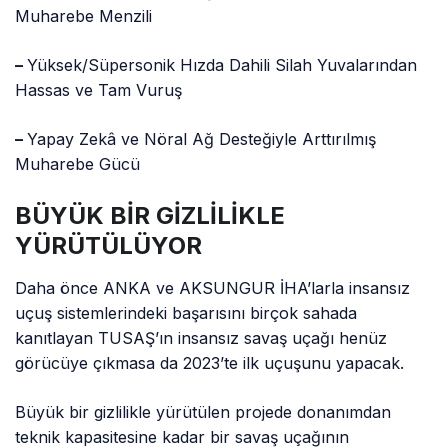
Muharebe Menzili
–
Yüksek/Süpersonik Hızda Dahili Silah Yuvalarından
Hassas ve Tam Vuruş
–
Yapay Zekâ ve Nöral Ağ Desteğiyle Arttırılmış
Muharebe Gücü
BÜYÜK BİR GİZLİLİKLE
YÜRÜTÜLÜYOR
Daha önce ANKA ve AKSUNGUR İHA’larla insansız
uçuş sistemlerindeki başarısını birçok sahada
kanıtlayan TUSAŞ’ın insansız savaş uçağı henüz
görücüye çıkmasa da 2023’te ilk uçuşunu yapacak.
Büyük bir gizlilikle yürütülen projede donanımdan
teknik kapasitesine kadar bir savaş uçağının