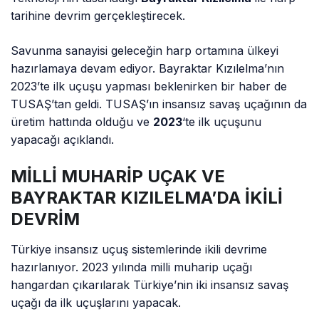
tarihine devrim gerçekleştirecek.
Savunma sanayisi geleceğin harp ortamına ülkeyi
hazırlamaya devam ediyor. Bayraktar Kızılelma’nın
2023’te ilk uçuşu yapması beklenirken bir haber de
TUSAŞ’tan geldi. TUSAŞ’ın insansız savaş uçağının da
üretim hattında olduğu ve
2023
‘te ilk uçuşunu
yapacağı açıklandı.
MİLLİ MUHARİP UÇAK VE
BAYRAKTAR KIZILELMA’DA İKİLİ
DEVRİM
Türkiye insansız uçuş sistemlerinde ikili devrime
hazırlanıyor. 2023 yılında milli muharip uçağı
hangardan çıkarılarak Türkiye’nin iki insansız savaş
uçağı da ilk uçuşlarını yapacak.