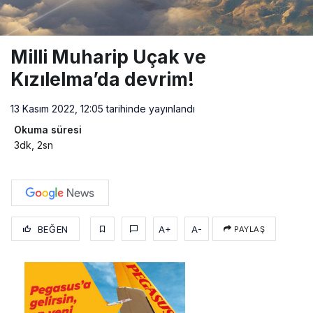
Milli Muharip Uçak ve
Kızılelma’da devrim!
13 Kasım 2022, 12:05
tarihinde yayınlandı
Okuma süresi
3dk, 2sn
BEĞEN
A+
A-
PAYLAŞ