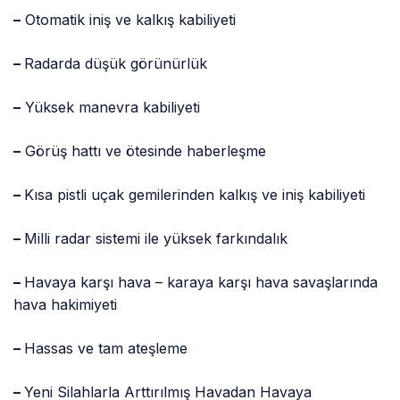
–
Otomatik iniş ve kalkış kabiliyeti
–
Radarda düşük görünürlük
–
Yüksek manevra kabiliyeti
–
Görüş hattı ve ötesinde haberleşme
–
Kısa pistli uçak gemilerinden kalkış ve iniş kabiliyeti
–
Milli radar sistemi ile yüksek farkındalık
–
Havaya karşı hava – karaya karşı hava savaşlarında
hava hakimiyeti
–
Hassas ve tam ateşleme
–
Yeni Silahlarla Arttırılmış Havadan Havaya