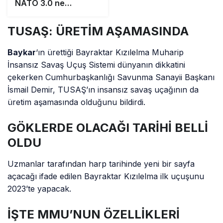
NATO 3.0 ne
getirecek?
TUSAŞ: ÜRETİM AŞAMASINDA
Baykar
‘ın ürettiği Bayraktar Kızılelma Muharip
İnsansız Savaş Uçuş Sistemi dünyanın dikkatini
çekerken Cumhurbaşkanlığı Savunma Sanayii Başkanı
İsmail Demir, TUSAŞ’ın insansız savaş uçağının da
üretim aşamasında olduğunu bildirdi.
GÖKLERDE OLACAĞI TARİHİ BELLİ
OLDU
Uzmanlar tarafından harp tarihinde yeni bir sayfa
açacağı ifade edilen Bayraktar Kızılelma ilk uçuşunu
2023’te yapacak.
İŞTE MMU’NUN ÖZELLİKLERİ