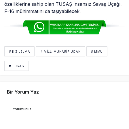
özelliklerine sahip olan TUSAŞ İnsansız Savaş Uçağı,
F-16 mühimmatını da taşıyabilecek.
# KIZILELMA
# MILLI MUHARIP UÇAK
# MMU
# TUSAS
Bir Yorum Yaz
Yorumunuz