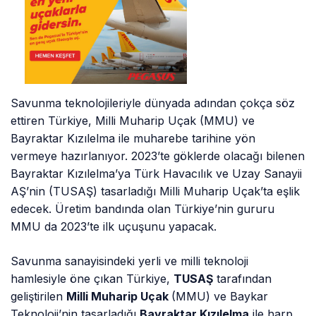
Savunma teknolojileriyle dünyada adından çokça söz
ettiren Türkiye, Milli Muharip Uçak (MMU) ve
Bayraktar Kızılelma ile muharebe tarihine yön
vermeye hazırlanıyor. 2023’te göklerde olacağı bilenen
Bayraktar Kızılelma’ya Türk Havacılık ve Uzay Sanayii
AŞ’nin (TUSAŞ) tasarladığı Milli Muharip Uçak’ta eşlik
edecek. Üretim bandında olan Türkiye’nin gururu
MMU da 2023’te ilk uçuşunu yapacak.
Savunma sanayisindeki yerli ve milli teknoloji
hamlesiyle öne çıkan Türkiye,
TUSAŞ
tarafından
geliştirilen
Milli Muharip Uçak
(MMU) ve Baykar
Teknoloji’nin tasarladığı
Bayraktar Kızılelma
ile harp