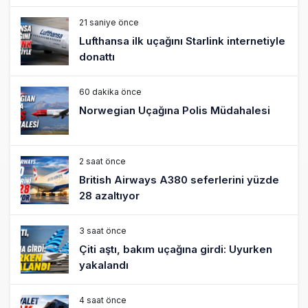
21 saniye önce
Lufthansa ilk uçağını Starlink internetiyle
donattı
60 dakika önce
Norwegian Uçağına Polis Müdahalesi
2 saat önce
British Airways A380 seferlerini yüzde
28 azaltıyor
3 saat önce
Çiti aştı, bakım uçağına girdi: Uyurken
yakalandı
4 saat önce