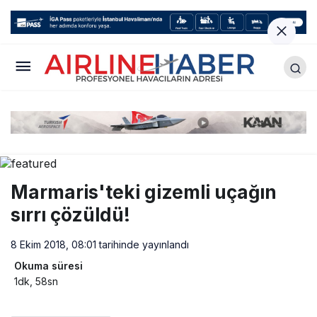
Marmaris'teki gizemli uçağın
sırrı çözüldü!
8 Ekim 2018, 08:01
tarihinde yayınlandı
Okuma süresi
1dk, 58sn