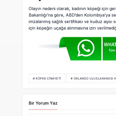
Olayın nedeni olarak, kadının köpeği için ge
Bakanlığı’na göre, ABD’den Kolombiya’ya sey
imzalanmış sağlık sertifikası ve kuduz aşısı 
için köpeğin uçağa alınmasına izin verilmediğ
# KÖPEK CINAYETI
# ORLANDO ULUSLARARASI 
Bir Yorum Yaz