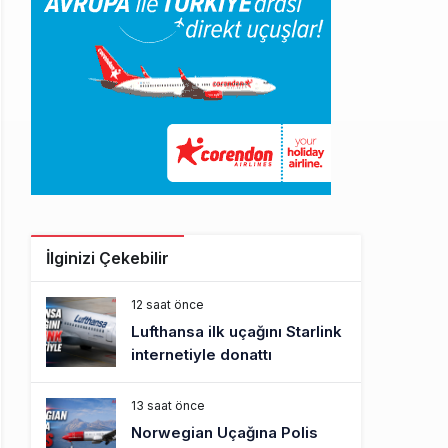
İlginizi Çekebilir
12 saat önce
Lufthansa ilk uçağını Starlink
internetiyle donattı
13 saat önce
Norwegian Uçağına Polis