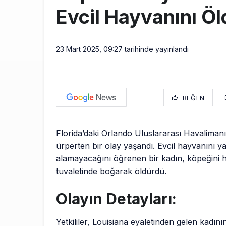
Evcil Hayvanını Ö
23 Mart 2025, 09:27
tarihinde yayınlandı
BEĞEN
Florida’daki Orlando Uluslararası Havalimanı
ürperten bir olay yaşandı. Evcil hayvanını y
alamayacağını öğrenen bir kadın, köpeğini 
tuvaletinde boğarak öldürdü.
Olayın Detayları:
Yetkililer, Louisiana eyaletinden gelen kadını