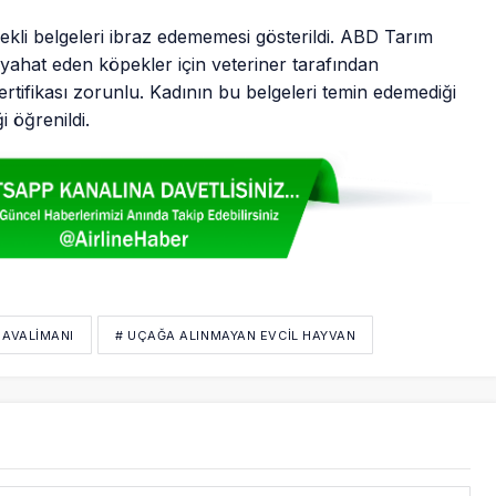
rekli belgeleri ibraz edememesi gösterildi. ABD Tarım
ahat eden köpekler için veteriner tarafından
sertifikası zorunlu. Kadının bu belgeleri temin edemediği
i öğrenildi.
HAVALIMANI
# UÇAĞA ALINMAYAN EVCIL HAYVAN