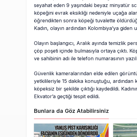
seyahat eden 9 yaşındaki beyaz minyatür sc
köpeğini evrak eksikliği nedeniyle uçağa al
öğrendikten sonra köpeği tuvalette öldürdüğ
Kadın, olayın ardından Kolombiya’ya giden ul
Olayın başlangıcı, Aralık ayında temizlik per
çöp poşeti içinde bulmasıyla ortaya çıktı. Kö
ve sahibinin adı ile telefon numarasının yaz
Güvenlik kameralarından elde edilen görüntü
yetkilileriyle 15 dakika konuştuğu, ardından k
köpeksiz bir şekilde çıktığı kaydedildi. Kad
Ekvator’a geçtiği tespit edildi.
Bunlara da Göz Atabilirsiniz