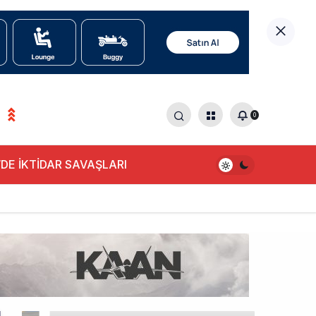
0
DE İKTİDAR SAVAŞLARI