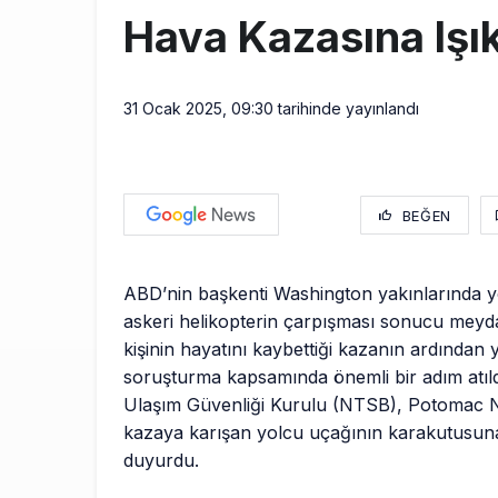
Hava Kazasına Işı
31 Ocak 2025, 09:30
tarihinde yayınlandı
BEĞEN
ABD’nin başkenti Washington yakınlarında yo
askeri helikopterin çarpışması sonucu meyd
kişinin hayatını kaybettiği kazanın ardından 
soruşturma kapsamında önemli bir adım atıl
Ulaşım Güvenliği Kurulu (NTSB), Potomac 
kazaya karışan yolcu uçağının karakutusuna 
duyurdu.