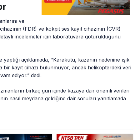
or
nlarını ve
 cihazının (FDR) ve kokpit ses kayıt cihazının (CVR)
n detaylı incelemeler için laboratuvara götürüldüğünü
aptığı açıklamada, “Karakutu, kazanın nedenine ışık
 bir kayıt cihazı bulunmuyor, ancak helikopterdeki veri
vam ediyor.” dedi.
uzmanların birkaç gün içinde kazaya dair önemli verileri
nın nasıl meydana geldiğine dair soruları yanıtlamada