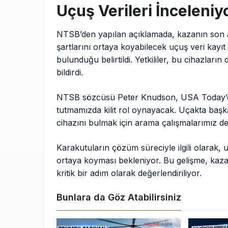
Uçuş Verileri İnceleniy
NTSB’den yapılan açıklamada, kazanın son a
şartlarını ortaya koyabilecek uçuş veri kayıt
bulunduğu belirtildi. Yetkililer, bu cihazları
bildirdi.
NTSB sözcüsü Peter Knudson, USA Today’e y
tutmamızda kilit rol oynayacak. Uçakta başka
cihazını bulmak için arama çalışmalarımız de
Karakutuların çözüm süreciyle ilgili olarak, 
ortaya koyması bekleniyor. Bu gelişme, kaza
kritik bir adım olarak değerlendiriliyor.
Bunlara da Göz Atabilirsiniz