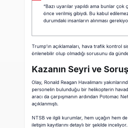
“Bazı uyarılar yapıldı ama bunlar çok 
önce verilmiş gibiydi. Bu kabul edilemez
durumdaki insanların alınması gerekiyo
Trump’ın açıklamaları, hava trafik kontrol sis
önlenebilir olup olmadığı sorusunu da günde
Kazanın Seyri ve Soru
Olay, Ronald Reagan Havalimanı yakınlarında 
personelin bulunduğu bir helikopterin hava
aracı da çarpışmanın ardından Potomac Neh
açıklanmıştı.
NTSB ve ilgili kurumlar, hem uçağın hem de he
iletişim kayıtlarını detaylı bir şekilde inceli