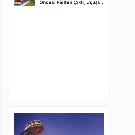
Öncesi Pistten Çıktı, Uçuşlar
Durdu