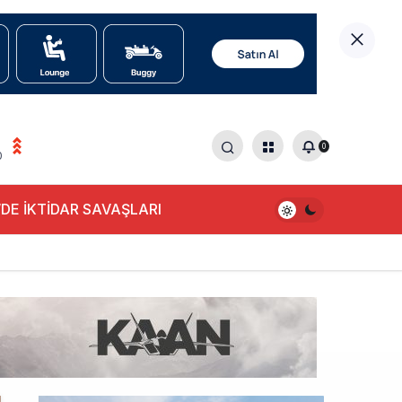
0
0
DE İKTİDAR SAVAŞLARI