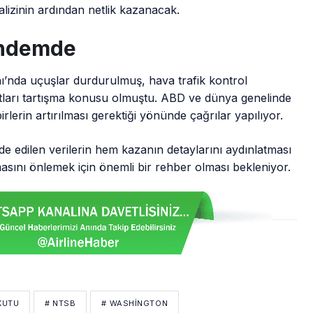
alizinin ardından netlik kazanacak.
ündemde
’nda uçuşlar durdurulmuş, hava trafik kontrol
ndartları tartışma konusu olmuştu. ABD ve dünya genelinde
rlerin artırılması gerektiği yönünde çağrılar yapılıyor.
e edilen verilerin hem kazanın detaylarını aydınlatması
asını önlemek için önemli bir rehber olması bekleniyor.
KUTU
# NTSB
# WASHINGTON