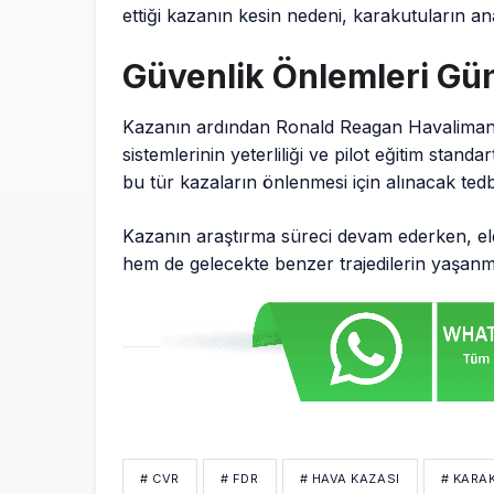
ettiği kazanın kesin nedeni, karakutuların an
Güvenlik Önlemleri G
Kazanın ardından Ronald Reagan Havalimanı
sistemlerinin yeterliliği ve pilot eğitim sta
bu tür kazaların önlenmesi için alınacak tedbi
Kazanın araştırma süreci devam ederken, eld
hem de gelecekte benzer trajedilerin yaşanm
# CVR
# FDR
# HAVA KAZASI
# KARA