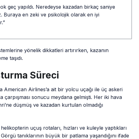
çok geç yapıldı. Neredeyse kazadan birkaç saniye
. Buraya en zeki ve psikolojik olarak en iyi
r.”
temlerine yönelik dikkatleri artırırken, kazanın
me taşıdı.
şturma Süreci
American Airlines’a ait bir yolcu uçağı ile üç askeri
da çarpışması sonucu meydana gelmişti. Her iki hava
ri’ne düşmüş ve kazadan kurtulan olmadığı
likopterin uçuş rotaları, hızları ve kuleyle yaptıkları
yor. Görgü tanıklarının büyük bir patlama yaşandığını ifade