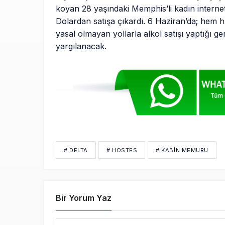
koyan 28 yaşındaki Memphis’li kadın interne
Dolardan satışa çıkardı. 6 Haziran’da; hem h
yasal olmayan yollarla alkol satışı yaptığı ger
yargılanacak.
# DELTA
# HOSTES
# KABIN MEMURU
Bir Yorum Yaz