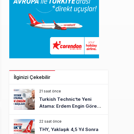
İlginizi Çekebilir
21 saat önce
Turkish Technic’te Yeni
Atama: Erdem Engin Göreve
Başladı
22 saat önce
THY, Yaklaşık 4,5 Yıl Sonra