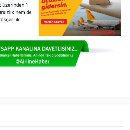
t üzerinden 1
ırsızlık hem de
ekçesi ile