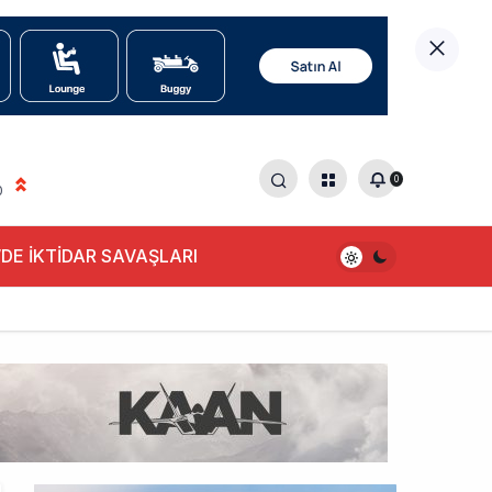
0
0
DE İKTİDAR SAVAŞLARI