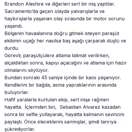
Brandon Aleshire ve diğerleri sert bir iniş yaptılar.
Sacramento’da geçen olayda yalvarışlarla ve
haykırışlarla yaşanan olay sırasında bir motor sorunu
yaşandı.
Bölgenin havaalanına doğru gitmek isteyen paraşüt
ekibinin uçağı her nasılsa baş aşağı çarparak düştü ve
durdu.
Görevli; paraşütçülere atlama talimat verilirken,
alçaldıktan sonra, kapıyı açacağını ve atlama için hazır
olmalarını söylüyor.
Bundan sonraki 45 saniye içinde bir kaos yaşanıyor.
Kendilerini bir bağda, asma yapraklarının arasında
buluyorlar.
Hafif yaralarla kurtulan ekip, sert inişe rağmen
hayatta. İçlerinden biri, Sebastian Alvarez kazadan
sonra bir selfie yollayarak, hayatta kalmanın sevincini
paylaştı. Önce öleceklerini sanmışlar, şimdi tanrıya
şükrediyorlar.