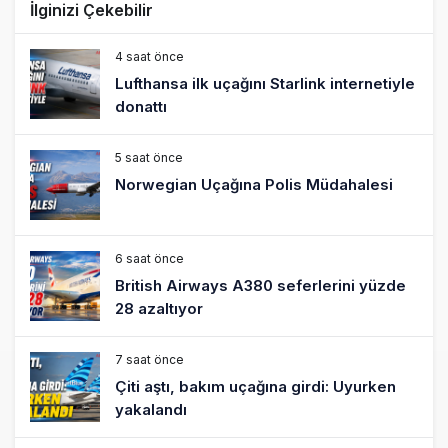
İlginizi Çekebilir
4 saat önce
Lufthansa ilk uçağını Starlink internetiyle
donattı
5 saat önce
Norwegian Uçağına Polis Müdahalesi
6 saat önce
British Airways A380 seferlerini yüzde
28 azaltıyor
7 saat önce
Çiti aştı, bakım uçağına girdi: Uyurken
yakalandı