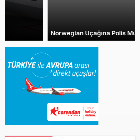
Norwegian Uçağına Polis Müdahalesi