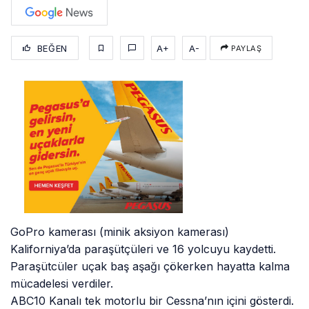
BEĞEN
A+
A-
PAYLAŞ
GoPro kamerası (minik aksiyon kamerası)
Kaliforniya’da paraşütçüleri ve 16 yolcuyu kaydetti.
Paraşütcüler uçak baş aşağı çökerken hayatta kalma
mücadelesi verdiler.
ABC10 Kanalı tek motorlu bir Cessna’nın içini gösterdi.