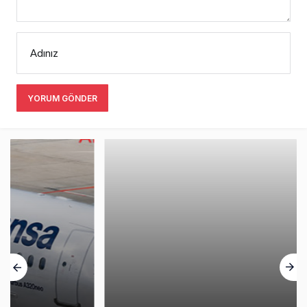
Adınız
YORUM GÖNDER