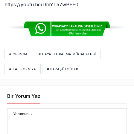
https://youtu.be/DmYT57wPFF0
# CESSNA
# HAYATTA KALMA MÜCADELESI
# KALİFORNİYA
# PARAŞÜTCÜLER
Bir Yorum Yaz
Yorumunuz