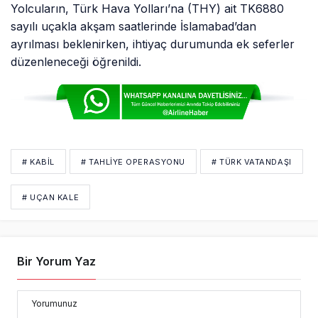
Yolcuların, Türk Hava Yolları’na (THY) ait TK6880
sayılı uçakla akşam saatlerinde İslamabad’dan
ayrılması beklenirken, ihtiyaç durumunda ek seferler
düzenleneceği öğrenildi.
# KABIL
# TAHLIYE OPERASYONU
# TÜRK VATANDAŞI
# UÇAN KALE
Bir Yorum Yaz
Yorumunuz