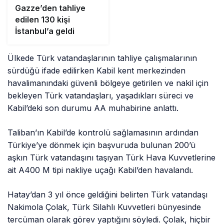
Gazze’den tahliye
edilen 130 kişi
İstanbul’a geldi
Ülkede Türk vatandaşlarının tahliye çalışmalarının
sürdüğü ifade edilirken Kabil kent merkezinden
havalimanındaki güvenli bölgeye getirilen ve nakil için
bekleyen Türk vatandaşları, yaşadıkları süreci ve
Kabil’deki son durumu AA muhabirine anlattı.
Taliban’ın Kabil’de kontrolü sağlamasının ardından
Türkiye’ye dönmek için başvuruda bulunan 200’ü
aşkın Türk vatandaşını taşıyan Türk Hava Kuvvetlerine
ait A400 M tipi nakliye uçağı Kabil’den havalandı.
Hatay’dan 3 yıl önce geldiğini belirten Türk vatandaşı
Nakimola Çolak, Türk Silahlı Kuvvetleri bünyesinde
tercüman olarak görev yaptığını söyledi. Çolak, hiçbir