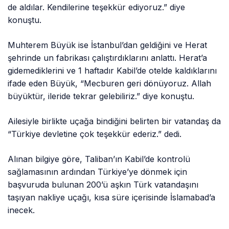
de aldılar. Kendilerine teşekkür ediyoruz.” diye
konuştu.
Muhterem Büyük ise İstanbul’dan geldiğini ve Herat
şehrinde un fabrikası çalıştırdıklarını anlattı. Herat’a
gidemediklerini ve 1 haftadır Kabil’de otelde kaldıklarını
ifade eden Büyük, “Mecburen geri dönüyoruz. Allah
büyüktür, ileride tekrar gelebiliriz.” diye konuştu.
Ailesiyle birlikte uçağa bindiğini belirten bir vatandaş da
“Türkiye devletine çok teşekkür ederiz.” dedi.
Alınan bilgiye göre, Taliban’ın Kabil’de kontrolü
sağlamasının ardından Türkiye’ye dönmek için
başvuruda bulunan 200’ü aşkın Türk vatandaşını
taşıyan nakliye uçağı, kısa süre içerisinde İslamabad’a
inecek.