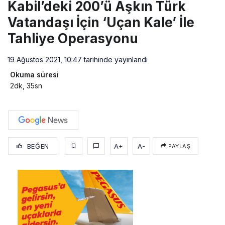
Kabil’deki 200’ü Aşkın Türk
Vatandaşı İçin ‘Uçan Kale’ İle
Tahliye Operasyonu
19 Ağustos 2021, 10:47
tarihinde yayınlandı
Okuma süresi
2dk, 35sn
BEĞEN
A+
A-
PAYLAŞ