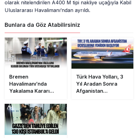
olarak nitelendirilen A400 M tipi nakliye uçağıyla Kabil
Uluslararası Havalimanı’ndan ayrıldı.
Bunlara da Göz Atabilirsiniz
Bremen
Türk Hava Yolları, 3
Havalimanı’nda
Yıl Aradan Sonra
Yakalama Kararı
Afganistan
Bulunan Türk
Uçuşlarına Yeniden
Vatandaşı Tutuklandı
Başlıyor