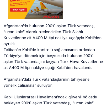
Afganistan’da bulunan 200’ü aşkın Türk vatandaşı,
“uçan kale” olarak nitelendirilen Türk Silahlı
Kuvvetlerine ait A400 M tipi nakliye uçağıyla Kabil’den
ayrıldı.
Taliban’ın Kabil’de kontrolü sağlamasının ardından
Türkiye’ye dönmek için başvuruda bulunan 200’ü
aşkın Türk vatandaşını taşıyan Türk Hava Kuvvetlerine
ait A400 M tipi nakliye uçağı Kabil’den havalandı.
Afganistan’daki Türk vatandaşlarının tahliyesine
yönelik çalışmalar sürüyor.
Kabil Uluslararası Havalimanı’ndaki güvenli bölgede
bekleyen 200’ü aşkın Türk vatandaşı, “uçan kale”