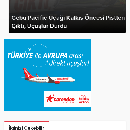
Cebu Pacific Uçağı Kalkış Öncesi Pistten
Çıktı, Uçuşlar Durdu
İlginizi Çekebilir