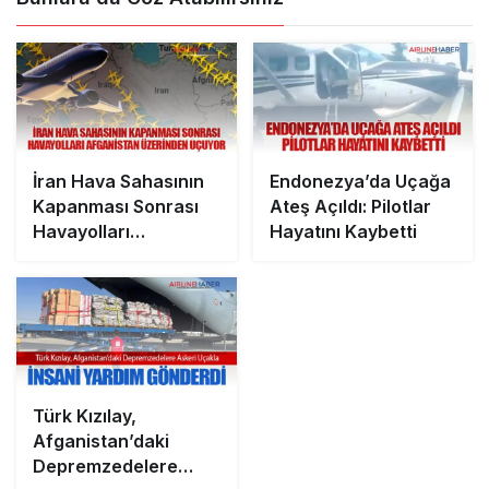
İran Hava Sahasının
Endonezya’da Uçağa
Kapanması Sonrası
Ateş Açıldı: Pilotlar
Havayolları
Hayatını Kaybetti
Afganistan
Üzerinden Uçuyor
Türk Kızılay,
Afganistan’daki
Depremzedelere