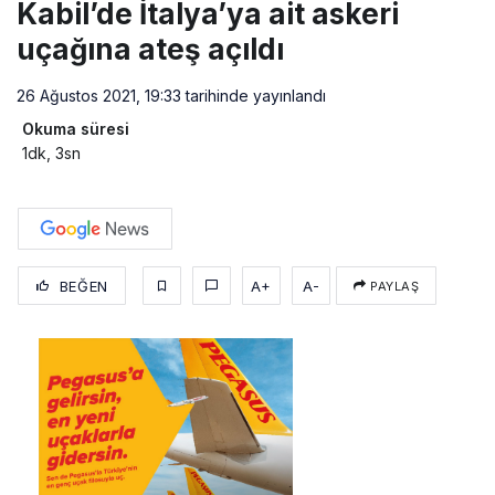
Kabil’de İtalya’ya ait askeri
uçağına ateş açıldı
26 Ağustos 2021, 19:33
tarihinde yayınlandı
Okuma süresi
1dk, 3sn
BEĞEN
A+
A-
PAYLAŞ