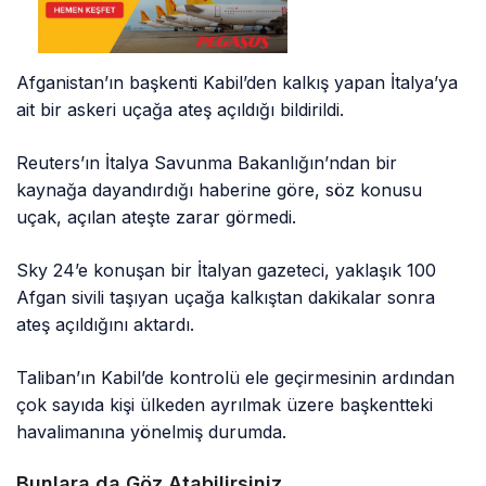
Afganistan’ın başkenti Kabil’den kalkış yapan İtalya’ya
ait bir askeri uçağa ateş açıldığı bildirildi.
Reuters’ın İtalya Savunma Bakanlığın’ndan bir
kaynağa dayandırdığı haberine göre, söz konusu
uçak, açılan ateşte zarar görmedi.
Sky 24’e konuşan bir İtalyan gazeteci, yaklaşık 100
Afgan sivili taşıyan uçağa kalkıştan dakikalar sonra
ateş açıldığını aktardı.
Taliban’ın Kabil’de kontrolü ele geçirmesinin ardından
çok sayıda kişi ülkeden ayrılmak üzere başkentteki
havalimanına yönelmiş durumda.
Bunlara da Göz Atabilirsiniz