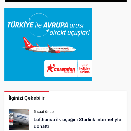
İlginizi Çekebilir
6 saat önce
Lufthansa ilk uçağını Starlink internetiyle
donattı