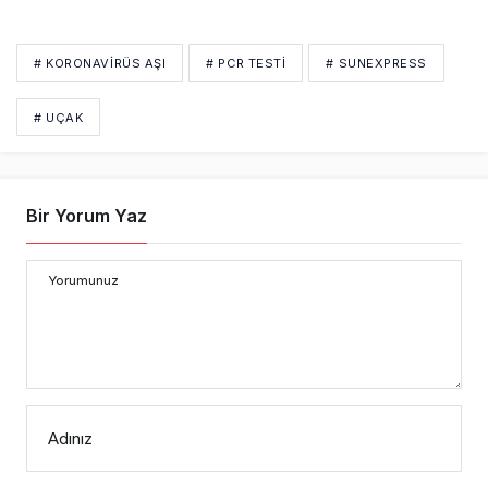
# KORONAVIRÜS AŞI
# PCR TESTI
# SUNEXPRESS
# UÇAK
Bir Yorum Yaz
Yorumunuz
Adınız