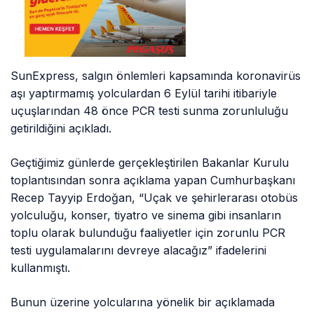
SunExpress, salgın önlemleri kapsamında koronavirüs
aşı yaptırmamış yolculardan 6 Eylül tarihi itibariyle
uçuşlarından 48 önce PCR testi sunma zorunluluğu
getirildiğini açıkladı.
Geçtiğimiz günlerde gerçekleştirilen Bakanlar Kurulu
toplantısından sonra açıklama yapan Cumhurbaşkanı
Recep Tayyip Erdoğan, “Uçak ve şehirlerarası otobüs
yolculuğu, konser, tiyatro ve sinema gibi insanların
toplu olarak bulunduğu faaliyetler için zorunlu PCR
testi uygulamalarını devreye alacağız” ifadelerini
kullanmıştı.
Bunun üzerine yolcularına yönelik bir açıklamada