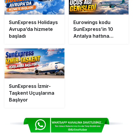
SunExpress Holidays
Eurowings kodu
Avrupa’da hizmete
SunExpress’in 10
başladı
Antalya hattına
eklendi
SunExpress İzmir-
Taşkent Uçuşlarına
Başlıyor