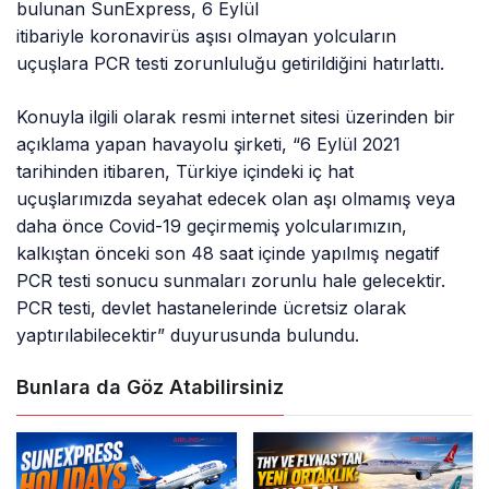
bulunan SunExpress, 6 Eylül
itibariyle koronavirüs aşısı olmayan yolcuların
uçuşlara PCR testi zorunluluğu getirildiğini hatırlattı.
Konuyla ilgili olarak resmi internet sitesi üzerinden bir
açıklama yapan havayolu şirketi, “6 Eylül 2021
tarihinden itibaren, Türkiye içindeki iç hat
uçuşlarımızda seyahat edecek olan aşı olmamış veya
daha önce Covid-19 geçirmemiş yolcularımızın,
kalkıştan önceki son 48 saat içinde yapılmış negatif
PCR testi sonucu sunmaları zorunlu hale gelecektir.
PCR testi, devlet hastanelerinde ücretsiz olarak
yaptırılabilecektir” duyurusunda bulundu.
Bunlara da Göz Atabilirsiniz