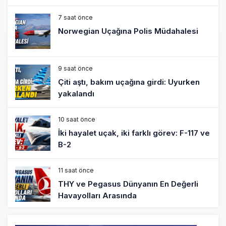
7 saat önce
Norwegian Uçağına Polis Müdahalesi
9 saat önce
Çiti aştı, bakım uçağına girdi: Uyurken
yakalandı
10 saat önce
İki hayalet uçak, iki farklı görev: F-117 ve
B-2
11 saat önce
THY ve Pegasus Dünyanın En Değerli
Havayolları Arasında
12 saat önce