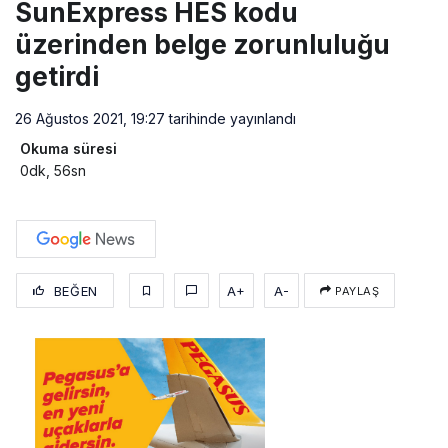
SunExpress HES kodu
üzerinden belge zorunluluğu
getirdi
26 Ağustos 2021, 19:27
tarihinde yayınlandı
Okuma süresi
0dk, 56sn
BEĞEN
A+
A-
PAYLAŞ