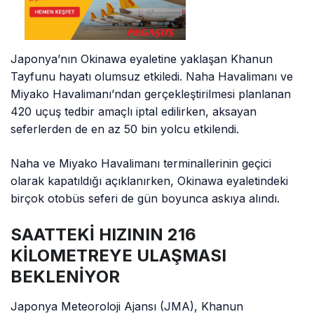
Japonya’nın Okinawa eyaletine yaklaşan Khanun
Tayfunu hayatı olumsuz etkiledi. Naha Havalimanı ve
Miyako Havalimanı’ndan gerçekleştirilmesi planlanan
420 uçuş tedbir amaçlı iptal edilirken, aksayan
seferlerden de en az 50 bin yolcu etkilendi.
Naha ve Miyako Havalimanı terminallerinin geçici
olarak kapatıldığı açıklanırken, Okinawa eyaletindeki
birçok otobüs seferi de gün boyunca askıya alındı.
SAATTEKİ HIZININ 216
KİLOMETREYE ULAŞMASI
BEKLENİYOR
Japonya Meteoroloji Ajansı (JMA), Khanun