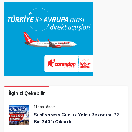
İlginizi Çekebilir
11 saat önce
SunExpress Günlük Yolcu Rekorunu 72
Bin 340’a Çıkardı