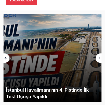
YORUM GÖNDER
İstanbul Havalimanı’nın 4. Pistinde İlk
Test Uçuşu Yapıldı