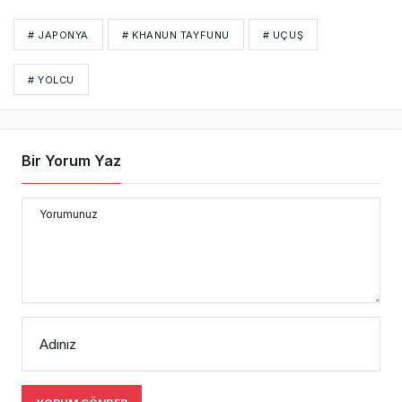
# JAPONYA
# KHANUN TAYFUNU
# UÇUŞ
# YOLCU
Bir Yorum Yaz
Yorumunuz
Adınız