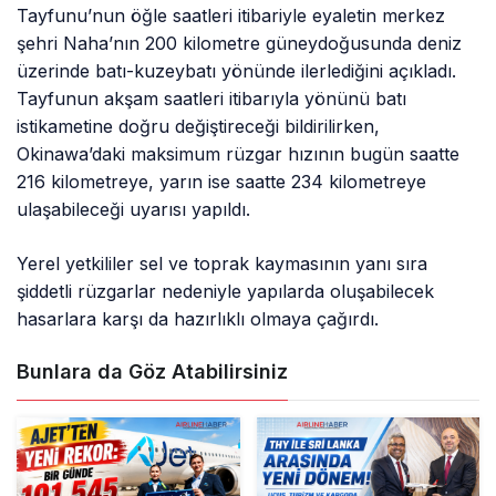
Tayfunu’nun öğle saatleri itibariyle eyaletin merkez
şehri Naha’nın 200 kilometre güneydoğusunda deniz
üzerinde batı-kuzeybatı yönünde ilerlediğini açıkladı.
Tayfunun akşam saatleri itibarıyla yönünü batı
istikametine doğru değiştireceği bildirilirken,
Okinawa’daki maksimum rüzgar hızının bugün saatte
216 kilometreye, yarın ise saatte 234 kilometreye
ulaşabileceği uyarısı yapıldı.
Yerel yetkililer sel ve toprak kaymasının yanı sıra
şiddetli rüzgarlar nedeniyle yapılarda oluşabilecek
hasarlara karşı da hazırlıklı olmaya çağırdı.
Bunlara da Göz Atabilirsiniz