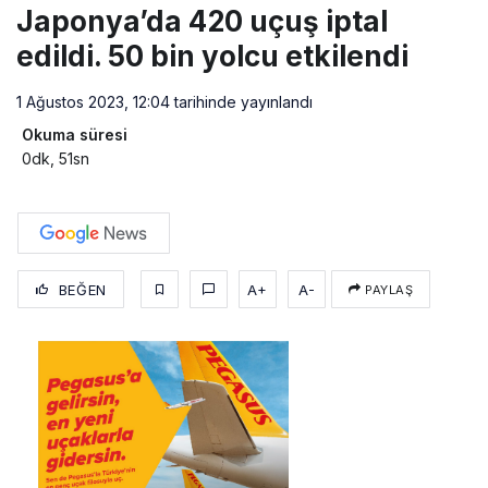
Japonya’da 420 uçuş iptal
edildi. 50 bin yolcu etkilendi
1 Ağustos 2023, 12:04
tarihinde yayınlandı
Okuma süresi
0dk, 51sn
BEĞEN
A+
A-
PAYLAŞ