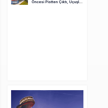
Öncesi Pistten Çıktı, Uçuşlar
Durdu