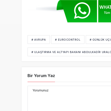
# AVRUPA
# EUROCONTROL
# GÜNLÜK UÇ
# ULAŞTIRMA VE ALTYAPI BAKANI ABDULKADIR URAL
Bir Yorum Yaz
Yorumunuz