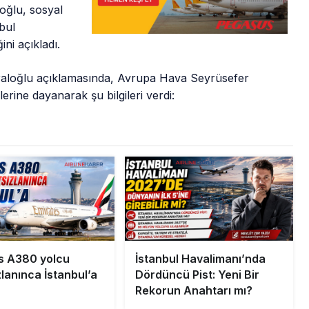
oğlu, sosyal
bul
ni açıkladı.
aloğlu açıklamasında, Avrupa Hava Seyrüsefer
ine dayanarak şu bilgileri verdi:
s A380 yolcu
İstanbul Havalimanı’nda
lanınca İstanbul’a
Dördüncü Pist: Yeni Bir
Rekorun Anahtarı mı?