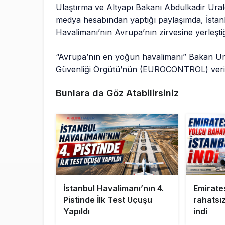
Ulaştırma ve Altyapı Bakanı Abdulkadir Ural
medya hesabından yaptığı paylaşımda, İstan
Havalimanı’nın Avrupa’nın zirvesine yerleştiği
“Avrupa’nın en yoğun havalimanı” Bakan Ur
Güvenliği Örgütü’nün (EUROCONTROL) veriler
Bunlara da Göz Atabilirsiniz
İstanbul Havalimanı’nın 4.
Emirate
Pistinde İlk Test Uçuşu
rahatsız
Yapıldı
indi