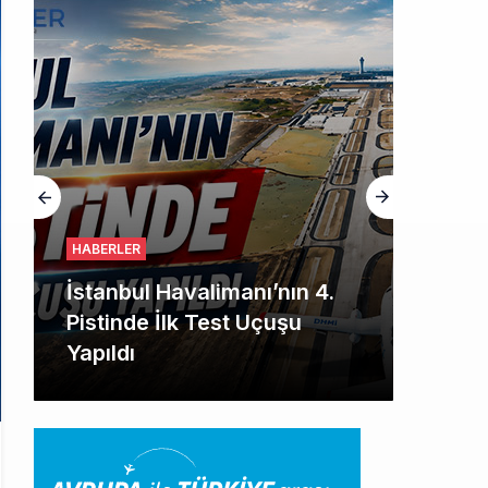
HABERLER
İstanbul Havalimanı’nın 4.
Pistinde İlk Test Uçuşu
Yapıldı