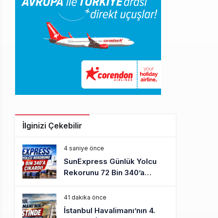
İlginizi Çekebilir
4 saniye önce
SunExpress Günlük Yolcu
Rekorunu 72 Bin 340’a
Çıkardı
41 dakika önce
İstanbul Havalimanı’nın 4.