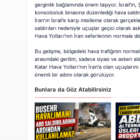
gerginlik bağlamında önem taşıyor. İsrail’in, 
konsolosluk binasına düzenlediği hava saldır
İran’ın İsrail’e karşı misilleme olarak gerçekle
saldırıları nedeniyle uçuşlar geçici olarak ask
Hava Yolları’nın İran seferlerinin normale d
Bu gelişme, bölgedeki hava trafiğinin normall
arasındaki gerilim, sadece siyasi ve askeri al
Katar Hava Yolları’nın İran’a olan uçuşların
önemli bir adımı olarak görülüyor.
Bunlara da Göz Atabilirsiniz