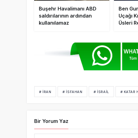
Buşehr Havalimanı ABD
Ben Gur
saldırılarının ardından
Uçağı Kr
kullanılamaz
Üsleri R
# İRAN
# İSFAHAN
# İSRAİL
# KATAR 
Bir Yorum Yaz