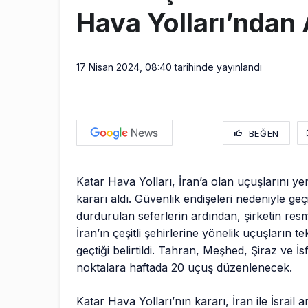
Hava Yolları’ndan
17 Nisan 2024, 08:40
tarihinde yayınlandı
BEĞEN
Katar Hava Yolları, İran’a olan uçuşlarını y
kararı aldı. Güvenlik endişeleri nedeniyle geç
durdurulan seferlerin ardından, şirketin res
İran’ın çeşitli şehirlerine yönelik uçuşların te
geçtiği belirtildi. Tahran, Meşhed, Şiraz ve İ
noktalara haftada 20 uçuş düzenlenecek.
Katar Hava Yolları’nın kararı, İran ile İsrail a