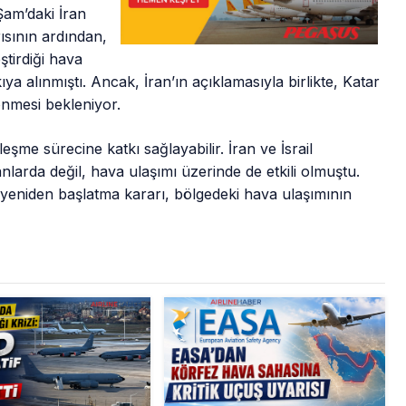
Şam’daki İran
ısının ardından,
ştirdiği hava
ıya alınmıştı. Ancak, İran’ın açıklamasıyla birlikte, Katar
önmesi bekleniyor.
eşme sürecine katkı sağlayabilir. İran ve İsrail
anlarda değil, hava ulaşımı üzerinde de etkili olmuştu.
ı yeniden başlatma kararı, bölgedeki hava ulaşımının