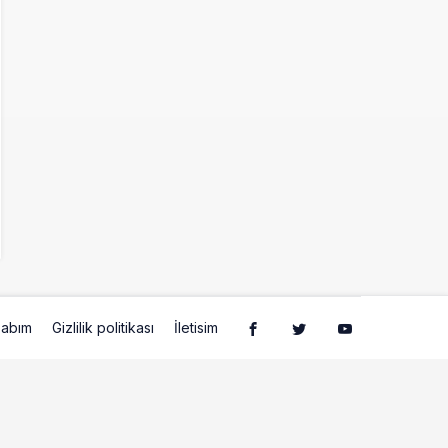
abım
Gizlilik politikası
İletisim