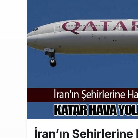
Üniversite ad
8:30
ASELSAN’ın 6
22:26
THY’de üst d
21:45
İran’ın Şehirlerin