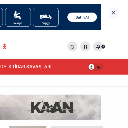
0
DE İKTİDAR SAVAŞLARI